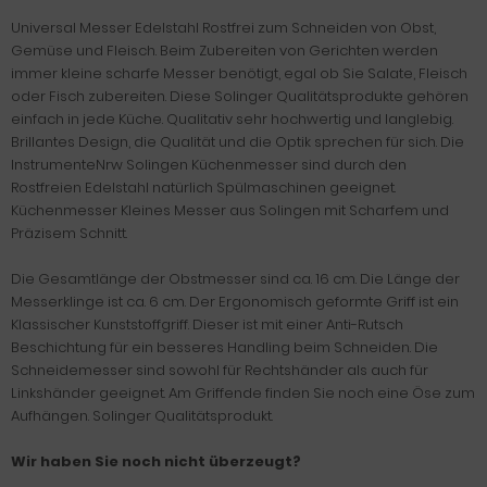
Universal Messer Edelstahl Rostfrei zum Schneiden von Obst,
Gemüse und Fleisch. Beim Zubereiten von Gerichten werden
immer kleine scharfe Messer benötigt, egal ob Sie Salate, Fleisch
oder Fisch zubereiten. Diese Solinger Qualitätsprodukte gehören
einfach in jede Küche. Qualitativ sehr hochwertig und langlebig.
Brillantes Design, die Qualität und die Optik sprechen für sich. Die
InstrumenteNrw Solingen Küchenmesser sind durch den
Rostfreien Edelstahl natürlich Spülmaschinen geeignet.
Küchenmesser Kleines Messer aus Solingen mit Scharfem und
Präzisem Schnitt.
Die Gesamtlänge der Obstmesser sind ca. 16 cm. Die Länge der
Messerklinge ist ca. 6 cm. Der Ergonomisch geformte Griff ist ein
Klassischer Kunststoffgriff. Dieser ist mit einer Anti-Rutsch
Beschichtung für ein besseres Handling beim Schneiden. Die
Schneidemesser sind sowohl für Rechtshänder als auch für
Linkshänder geeignet. Am Griffende finden Sie noch eine Öse zum
Aufhängen. Solinger Qualitätsprodukt.
Wir haben Sie noch nicht überzeugt?