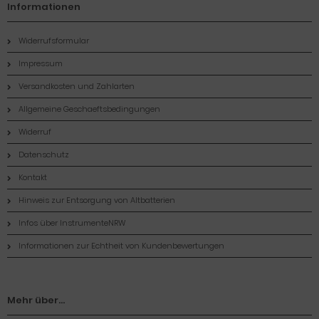
Informationen
Widerrufsformular
Impressum
Versandkosten und Zahlarten
Allgemeine Geschaeftsbedingungen
Widerruf
Datenschutz
Kontakt
Hinweis zur Entsorgung von Altbatterien
Infos über InstrumenteNRW
Informationen zur Echtheit von Kundenbewertungen
Mehr über...