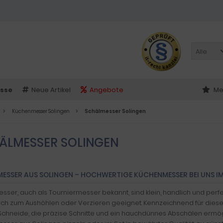
Alle
sse
Neue Artikel
Angebote
Me
Küchenmesser Solingen
Schälmesser Solingen
ÄLMESSER SOLINGEN
ESSER AUS SOLINGEN – HOCHWERTIGE KÜCHENMESSER BEI UNS I
sser, auch als Tourniermesser bekannt, sind klein, handlich und pe
ch zum Aushöhlen oder Verzieren geeignet. Kennzeichnend für diese
 Schneide, die präzise Schnitte und ein hauchdünnes Abschälen ermögl