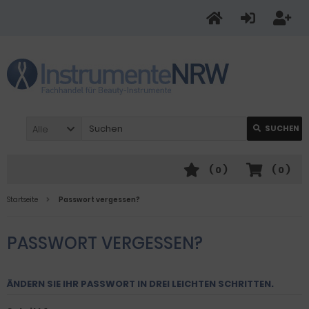
Alle
SUCHEN
(
0
)
(
0
)
Startseite
Passwort vergessen?
PASSWORT VERGESSEN?
ÄNDERN SIE IHR PASSWORT IN DREI LEICHTEN SCHRITTEN.