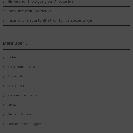
Hinweis zur Entsorgung von Altbatterien
Infos über InstrumenteNRW
Informationen zur Echtheit von Kundenbewertungen
Mehr über...
Index
Versandinfoseite
Auswahl
Referenzen
Kundenmeinungen
Links
Gravur-Service
Cookie Einstellungen