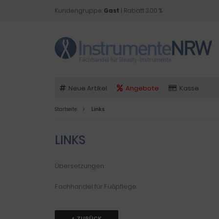
Kundengruppe:
Gast
| Rabatt 3.00 %
Neue Artikel
Angebote
Kasse
Startseite
Links
LINKS
Übersetzungen
Fachhandel für Fußpflege
ZURÜCK