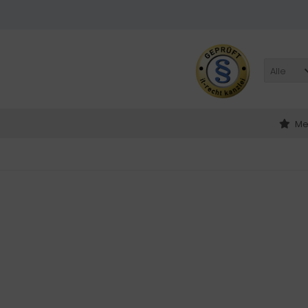
Alle
Me