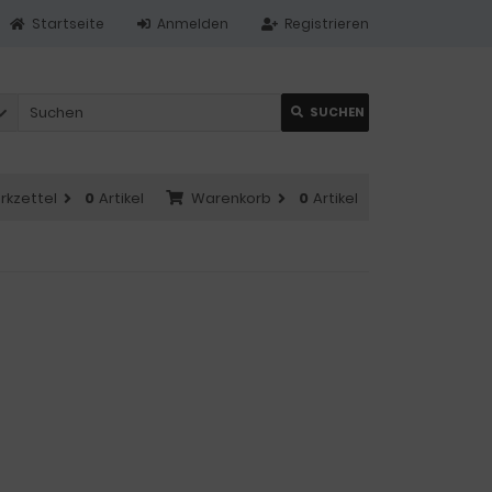
Startseite
Anmelden
Registrieren
SUCHEN
rkzettel
0
Artikel
Warenkorb
0
Artikel