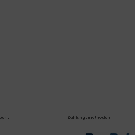
er...
Zahlungsmethoden