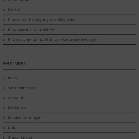
Kontakt
Hinweis zur Entsorgung von Altbatterien
Infos über InstrumenteNRW
Informationen zur Echtheit von Kundenbewertungen
Mehr über...
Index
Versandinfoseite
Auswahl
Referenzen
Kundenmeinungen
Links
Gravur-Service