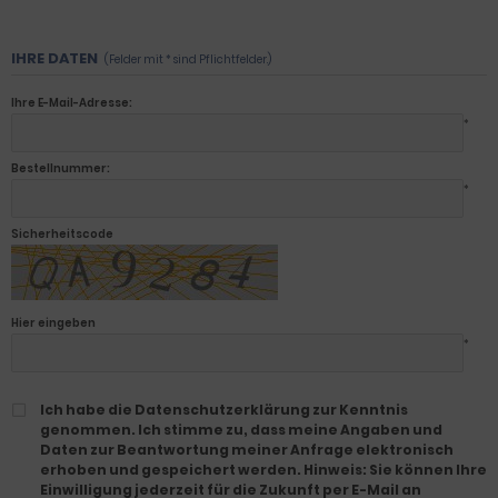
IHRE DATEN
(Felder mit * sind Pflichtfelder.)
Ihre E-Mail-Adresse:
*
Bestellnummer:
*
Sicherheitscode
Hier eingeben
*
Ich habe die Datenschutzerklärung zur Kenntnis
genommen. Ich stimme zu, dass meine Angaben und
Daten zur Beantwortung meiner Anfrage elektronisch
erhoben und gespeichert werden. Hinweis: Sie können Ihre
Einwilligung jederzeit für die Zukunft per E-Mail an