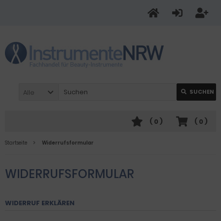
Alle
SUCHEN
(
0
)
(
0
)
Startseite
Widerrufsformular
WIDERRUFSFORMULAR
WIDERRUF ERKLÄREN