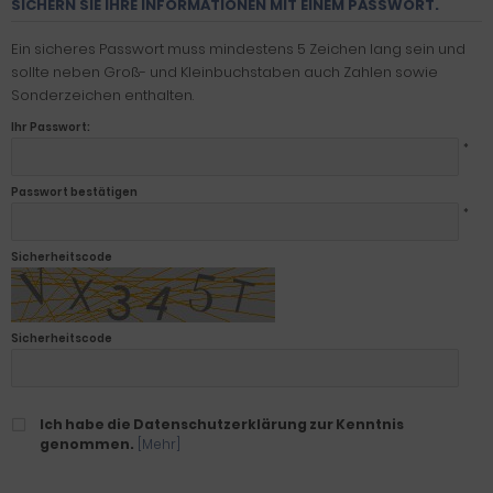
SICHERN SIE IHRE INFORMATIONEN MIT EINEM PASSWORT.
Ein sicheres Passwort muss mindestens 5 Zeichen lang sein und
sollte neben Groß- und Kleinbuchstaben auch Zahlen sowie
Sonderzeichen enthalten.
Ihr Passwort:
*
Passwort bestätigen
*
Sicherheitscode
Sicherheitscode
Ich habe die Datenschutzerklärung zur Kenntnis
genommen.
[Mehr]