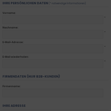
IHRE PERSÖNLICHEN DATEN
(* notwendige Informationen)
Vorname:
*
Nachname:
*
E-Mail-Adresse:
*
E-Mail wiederholen:
*
FIRMENDATEN (NUR B2B-KUNDEN)
Firmenname:
IHRE ADRESSE