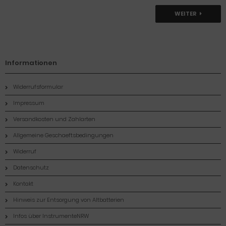
WEITER
Informationen
Widerrufsformular
Impressum
Versandkosten und Zahlarten
Allgemeine Geschaeftsbedingungen
Widerruf
Datenschutz
Kontakt
Hinweis zur Entsorgung von Altbatterien
Infos über InstrumenteNRW