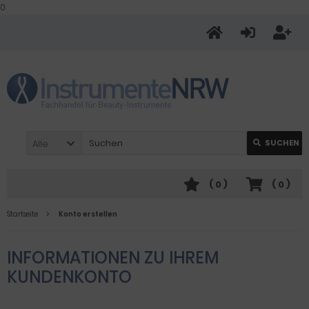
0
Alle
SUCHEN
(
0
)
(
0
)
Startseite
Konto erstellen
INFORMATIONEN ZU IHREM
KUNDENKONTO