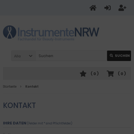
Alle
SUCHEN
(
0
)
(
0
)
Startseite
Kontakt
KONTAKT
IHRE DATEN
(Felder mit * sind Pflichtfelder.)