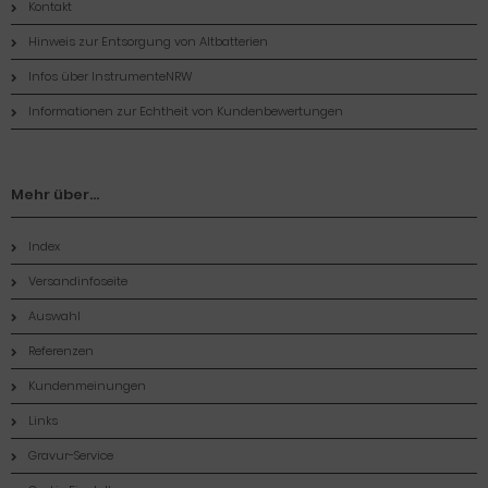
Kontakt
Hinweis zur Entsorgung von Altbatterien
Infos über InstrumenteNRW
Informationen zur Echtheit von Kundenbewertungen
Mehr über...
Index
Versandinfoseite
Auswahl
Referenzen
Kundenmeinungen
Links
Gravur-Service