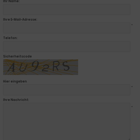
Ihr Name:
Ihre E-Mail-Adresse:
*
Telefon:
Sicherheitscode
Hier eingeben
*
Ihre Nachricht:
*