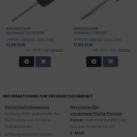
KERAMISCHER
KERAMISCHER
HORNHAUTSCHLEIFER
HORNHAUTFRÄSER
Lieferzeit:
lieferbar, max. 1 Tag*
Lieferzeit:
lieferbar, max. 1 Tag*
11,99 EUR
11,99 EUR
inkl .MwSt., zzgl.
Versand
inkl .MwSt., zzgl.
Versand
INFORMATIONEN ZUR PRODUKTSICHERHEIT
Sicherheitshinweise
Hersteller/EU
Achtung: Bitte außerhalb der
verantwortliche Person
Reichweite von Kindern
Firma:
InstrumenteNRW SNK-
aufbewahren.
Europe GmbH & Co. KG
E-Mail:
Achtung: Vorsicht Scharf.