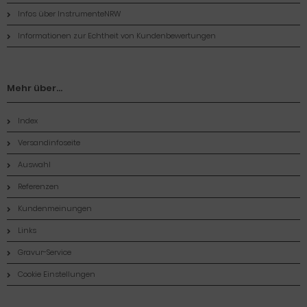
Infos über InstrumenteNRW
Informationen zur Echtheit von Kundenbewertungen
Mehr über...
Index
Versandinfoseite
Auswahl
Referenzen
Kundenmeinungen
Links
Gravur-Service
Cookie Einstellungen