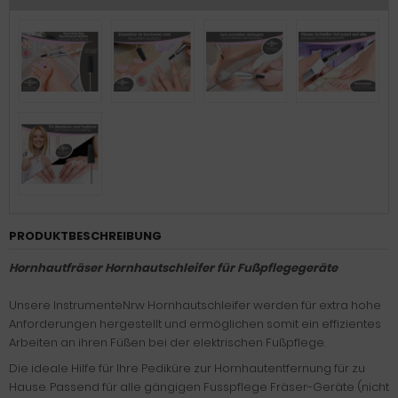
PRODUKTBESCHREIBUNG
Hornhautfräser Hornhautschleifer für Fußpflegegeräte
Unsere InstrumenteNrw Hornhautschleifer werden für extra hohe
Anforderungen hergestellt und ermöglichen somit ein effizientes
Arbeiten an ihren Füßen bei der elektrischen Fußpflege.
Die ideale Hilfe für Ihre Pediküre zur Hornhautentfernung für zu
Hause. Passend für alle gängigen Fusspflege Fräser-Geräte (nicht