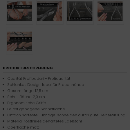
PRODUKTBESCHREIBUNG
Qualität: Profibedarf - Profiqualität
Schlankes Design, Ideal für Frauenhände
Gesamtlänge: 12,5 cm
Schnittfläche: 2,0 cm
Ergonomische Griffe
Leicht gebogene Schnittfläche
Einfach härteste Fußnägel schneiden durch gute Hebelwirkung
Material: rostfreies gehärtetes Edelstahl
Oberfläche: matt