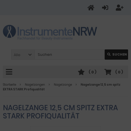
Alle
SUCHEN
(
0
)
(
0
)
Startseite
Nagelzangen
Nagelzange
Nagelzange 12,5 cm spitz
EXTRA STARK Profiqualität
NAGELZANGE 12,5 CM SPITZ EXTRA
STARK PROFIQUALITÄT