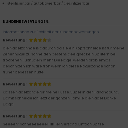
sterilisierbar / autoklavierbar / desinfizierbar
KUNDENBEWERTUNGEN:
Informationen zur Echtheit der Kundenbewertungen
Bewertung:
die Nagelzannge is dadurch da sie ein Kopfschneide ist für meine
Zehennügel zu schneiden bestens geeignet. Kein Spliitern bei
trockenen Fußnügeln mehr. Die Nägel werden problemlos
geschnitten. ich wäre froh wenn ich diese Nagelzange schon
früher besessen hütte.
Bewertung:
Klasse Nagelzange für meine Füsse. Super in der Handhabung.
Damit schneide ich jetzt der ganzen Familie die Nägel. Danke
Daggi
Bewertung:
Seeeehr schneeeeeeelllllllllller Versand. Einfach Spitze