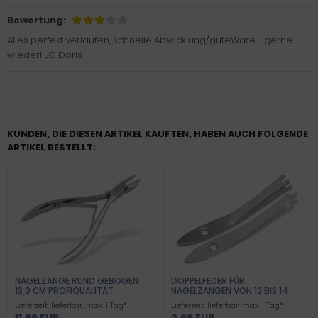
Bewertung:
Alles perfekt verlaufen, schnelle Abwicklung/guteWare - gerne
wieder! LG Doris
KUNDEN, DIE DIESEN ARTIKEL KAUFTEN, HABEN AUCH FOLGENDE
ARTIKEL BESTELLT:
NAGELZANGE RUND GEBOGEN
DOPPELFEDER FÜR
13,0 CM PROFIQUALITÄT
NAGELZANGEN VON 12 BIS 14
CM
Lieferzeit:
lieferbar, max. 1 Tag*
Lieferzeit:
lieferbar, max. 1 Tag*