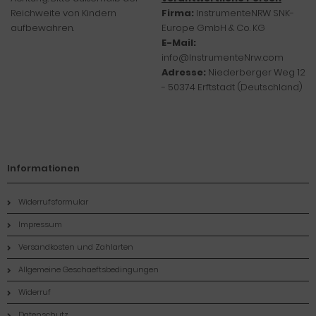
Reichweite von Kindern
Firma:
InstrumenteNRW SNK-
aufbewahren.
Europe GmbH & Co. KG
E-Mail:
info@InstrumenteNrw.com
Adresse:
Niederberger Weg 12
- 50374 Erftstadt (Deutschland)
Informationen
Widerrufsformular
Impressum
Versandkosten und Zahlarten
Allgemeine Geschaeftsbedingungen
Widerruf
Datenschutz