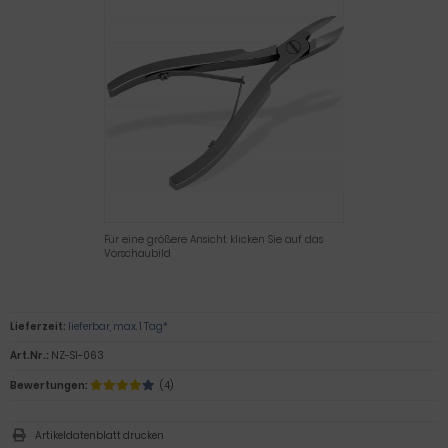
Für eine größere Ansicht klicken Sie auf das
Vorschaubild
Lieferzeit:
lieferbar, max. 1 Tag*
Art.Nr.:
NZ-SI-063
Bewertungen:
(4)
Artikeldatenblatt drucken