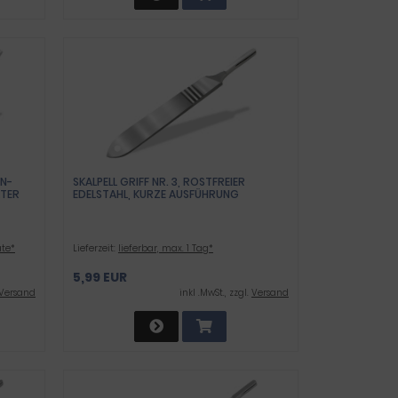
N-H
SKALPELL GRIFF NR. 3, ROSTFREIER
ER F
EDELSTAHL, KURZE AUSFÜHRUNG
ate*
Lieferzeit:
lieferbar, max. 1 Tag*
5,99 EUR
Versand
inkl .MwSt., zzgl.
Versand