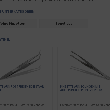
ie richtigen Instrumente für perfekte Modelle im Kleinformat.
E UNTERKATEGORIEN:
Feine Pinzetten
Sonstiges
RTIKEL
TE AUS ROSTFREIEM EDELSTAHL
PINZETTE AUS SOLINGEN MIT
M
ABGERUNDETER SPITZE 12 CM
it:
AUSVERKAUFT Lieferzeit 8 Monate*
Lieferzeit:
AUSVERKAUFT Lieferzeit 8 Mon