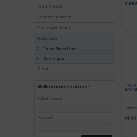
3,99 
Rasiermesser
Sonderangebote
Piercingwerkzeug
Modellbau
Feine Pinzetten
Sonstiges
Grillen
7 STU
Willkommen zurück!
BASTE
E-Mail-Adresse:
Lieferze
Passwort:
14,99