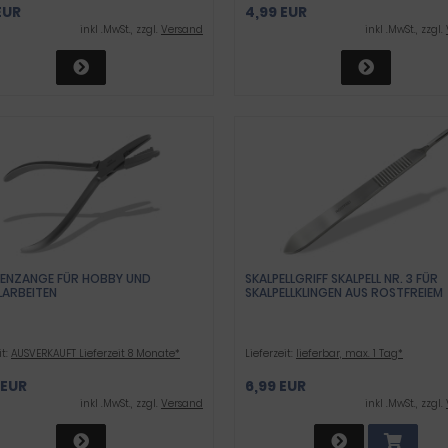
EUR
4,99 EUR
inkl .MwSt., zzgl.
Versand
inkl .MwSt., zzgl.
FENZANGE FÜR HOBBY UND
SKALPELLGRIFF SKALPELL NR. 3 FÜR
LARBEITEN
SKALPELLKLINGEN AUS ROSTFREIEM
EDELSTAHL
it:
AUSVERKAUFT Lieferzeit 8 Monate*
Lieferzeit:
lieferbar, max. 1 Tag*
 EUR
6,99 EUR
inkl .MwSt., zzgl.
Versand
inkl .MwSt., zzgl.