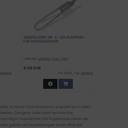
SKALPELLGRIFF NR. 4 - EIN-KLAPPBAR -
FÜR SKALPELLKLINGEN
Lieferzeit:
lieferbar, max. 1 Tag*
6,99 EUR
Versand
inkl .MwSt., zzgl.
Versand
obby ist diese Technik ebenso populär wir in allen
hitekten, Designer oder auch technische
fwendiger Handarbeit. Die Ergebnisse zieren als
der geben auf Ausstellungen einen Blick auf