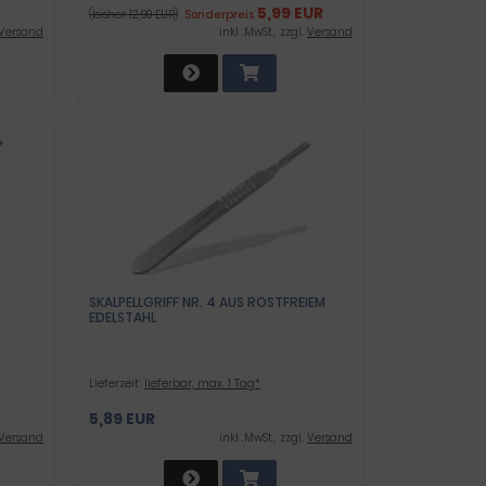
5,99 EUR
(bisher 12,99 EUR)
Sonderpreis
Versand
inkl .MwSt., zzgl.
Versand
SKALPELLGRIFF NR. 4 AUS ROSTFREIEM
EDELSTAHL
Lieferzeit:
lieferbar, max. 1 Tag*
5,89 EUR
Versand
inkl .MwSt., zzgl.
Versand