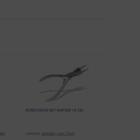
RUNDZANGE MIT KNIPSER 14 CM
ate*
Lieferzeit:
lieferbar, max. 1 Tag*