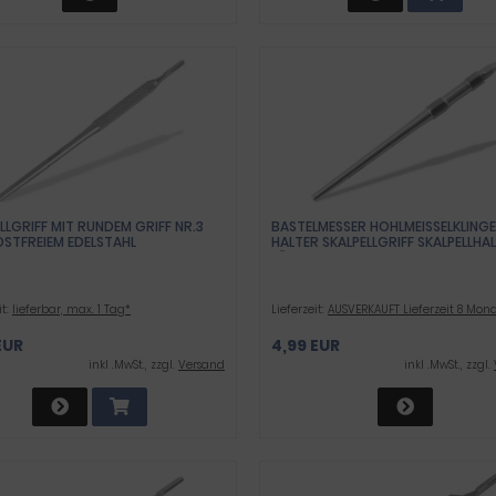
LLGRIFF MIT RUNDEM GRIFF NR.3
BASTELMESSER HOHLMEISSELKLINGE
OSTFREIEM EDELSTAHL
ALTER SKALPELLGRIFF SKALPELLHALT
ÜR HOHLMEISSELKLINGEN AUS RO
STFREIEM EDELSTAHL
it:
lieferbar, max. 1 Tag*
Lieferzeit:
AUSVERKAUFT Lieferzeit 8 Mon
EUR
4,99 EUR
inkl .MwSt., zzgl.
Versand
inkl .MwSt., zzgl.