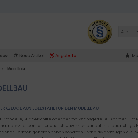
Alle
sse
Neue Artikel
Angebote
Me
Modellbau
ELLBAU
WERKZEUGE AUS EDELSTAHL FÜR DEN MODELLBAU
kturmodelle, Buddelschiffe oder der maßstabsgetreue Oldtimer – Im M
mat nachzubilden fast unendlich. Unverzichtbar dafür ist das richtige 
edenen Formen gehören neben scharfen Schneidwerkzeugen auf jede