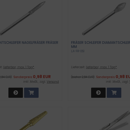
NTSCHLEIFER NAGELFRÄSER FRÄSER
FRÄSER SCHLEIFER DIAMANTSCHLEI
MM
LA-FR-051
it:
lieferbar, max. 1 Tag*
Lieferzeit:
lieferbar, max. 1 Tag*
0,98 EUR
0,98 E
2,84 EUR)
Sonderpreis
(bisher 2,84 EUR)
Sonderpreis
inkl .MwSt., zzgl.
Versand
inkl .MwSt., zzgl.