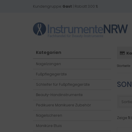
Kundengruppe:
Gast
| Rabatt 3.00 %
Kategorien
Ka
Nagelzangen
Startseite
Fußpflegegeräte
SON
Schleifer für Fußpflegegeräte
Beauty-Handinstrumente
Sortie
Pedikuere Manikuere Zubehör
Nagelscheren
Zeige
1
Maniküre Etuis