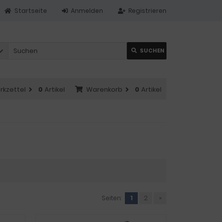
Startseite
Anmelden
Registrieren
SUCHEN
rkzettel
0
Artikel
Warenkorb
0
Artikel
Seiten:
1
2
»