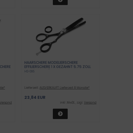
HAARSCHERE MODELIERSCHERE
CHERE
EFFILIERSCHERE 1 X GEZAHNT 5.75 ZOLL
SCHERE AUSDÜNNEN
HS-095
ate*
Lieferzeit:
AUSVERKAUFT Lieferzeit 8 Monate*
23,84 EUR
Versand
inkl .MwSt., zzgl.
Versand