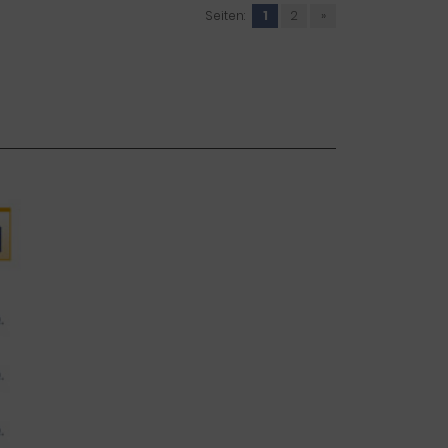
Seiten:
1
2
»