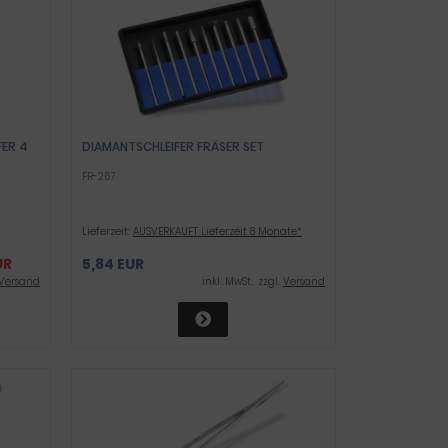
FER 4
DIAMANTSCHLEIFER FRÄSER SET
FR-267
Lieferzeit:
AUSVERKAUFT Lieferzeit 8 Monate*
UR
5,84 EUR
Versand
inkl .MwSt., zzgl.
Versand