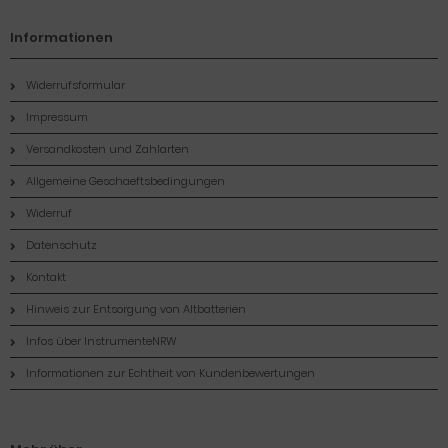
Informationen
Widerrufsformular
Impressum
Versandkosten und Zahlarten
Allgemeine Geschaeftsbedingungen
Widerruf
Datenschutz
Kontakt
Hinweis zur Entsorgung von Altbatterien
Infos über InstrumenteNRW
Informationen zur Echtheit von Kundenbewertungen