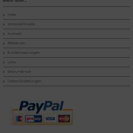
Mehr über...
Index
Versandinfoseite
Auswahl
Referenzen
Kundenmeinungen
Links
Gravur-Service
Cookie Einstellungen
Zahlungsmethoden