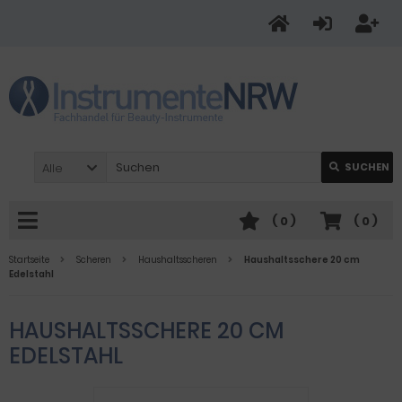
Alle
SUCHEN
(
0
)
(
0
)
Startseite
Scheren
Haushaltsscheren
Haushaltsschere 20 cm
Edelstahl
HAUSHALTSSCHERE 20 CM
EDELSTAHL