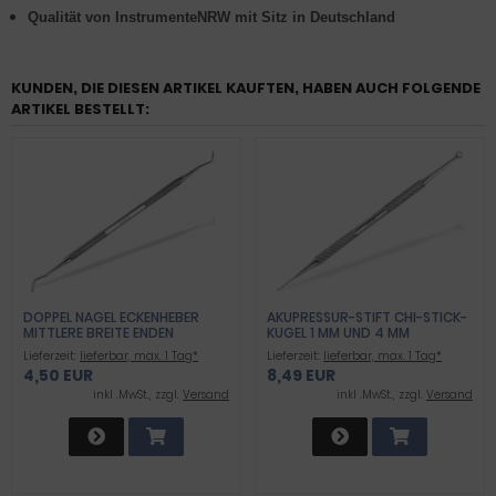
Qualität von InstrumenteNRW mit Sitz in Deutschland
KUNDEN, DIE DIESEN ARTIKEL KAUFTEN, HABEN AUCH FOLGENDE
ARTIKEL BESTELLT:
DOPPEL NAGEL ECKENHEBER
AKUPRESSUR-STIFT CHI-STICK-
MITTLERE BREITE ENDEN
KUGEL 1 MM UND 4 MM
Lieferzeit:
lieferbar, max. 1 Tag*
Lieferzeit:
lieferbar, max. 1 Tag*
4,50 EUR
8,49 EUR
inkl .MwSt., zzgl.
Versand
inkl .MwSt., zzgl.
Versand