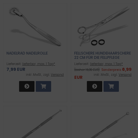
NADELRAD NADELROLLE
FELLSCHERE HUNDEHAARSCHERE
22 CM FÜR DIE FELLPFLEGE
Lieferzeit:
lieferbar, max. 1 Tag*
Lieferzeit:
lieferbar, max. 1 Tag*
7,99 EUR
6,99
(bisher 16,99 EUR)
Sonderpreis
inkl .MwSt., zzgl.
Versand
inkl .MwSt., zzgl.
Versand
EUR