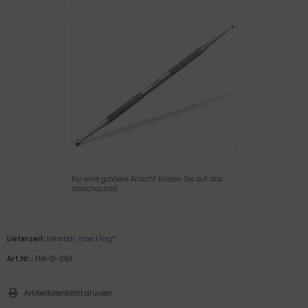
Für eine größere Ansicht klicken Sie auf das
Vorschaubild
Lieferzeit:
lieferbar, max. 1 Tag*
Art.Nr.:
FMI-SI-069
Artikeldatenblatt drucken