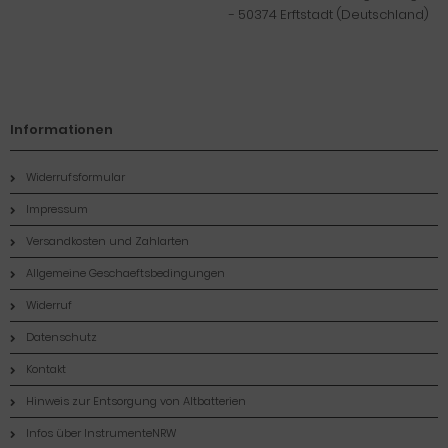
- 50374 Erftstadt (Deutschland)
Informationen
Widerrufsformular
Impressum
Versandkosten und Zahlarten
Allgemeine Geschaeftsbedingungen
Widerruf
Datenschutz
Kontakt
Hinweis zur Entsorgung von Altbatterien
Infos über InstrumenteNRW