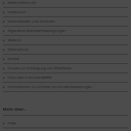
Widerrufsformular
Impressum
Versandkosten und Zahlarten
Allgemeine Geschaeftsbedingungen
Widerruf
Datenschutz
Kontakt
Hinweis zur Entsorgung von Altbatterien
Infos über InstrumenteNRW
Informationen zur Echtheit von Kundenbewertungen
Mehr über...
Index