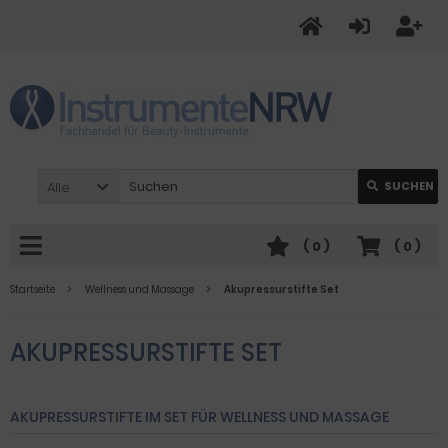
Alle
SUCHEN
(
0
)
(
0
)
Startseite
Wellness und Massage
Akupressurstifte Set
AKUPRESSURSTIFTE SET
AKUPRESSURSTIFTE IM SET FÜR WELLNESS UND MASSAGE