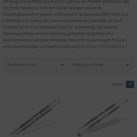
Mit Akupressurstiften können Sie genau die Punkte aktivieren, die
für mehr Wellness in Ihrem Leben sorgen, auch als
Massagezubehör eignen sich unsere Akupressurstifte-Sets aus
Edelstahl mit zwei oder drei verschiedenen Geräten, je nach
Produkt auch in praktischen Etuis für unterwegs. Die kleinen
Massagestäbe sind hochwertig gefertigt, langlebig und
problemlos zu reinigen. Bestellen Sie jetzt zu günstigen Preisen
und zuverlässiger, schneller Lieferung.
[...weitere Informationen]
Sortieren nach ...
Artikel pro Seite
Seiten:
1