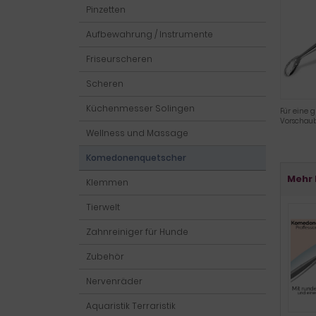
Pinzetten
Aufbewahrung / Instrumente
Friseurscheren
Scheren
Küchenmesser Solingen
Für eine g
Vorschaub
Wellness und Massage
Komedonenquetscher
Mehr 
Klemmen
Tierwelt
Zahnreiniger für Hunde
Zubehör
Nervenräder
Aquaristik Terraristik