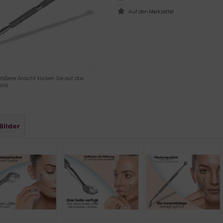
rößere Ansicht klicken Sie auf das
ild
Bilder