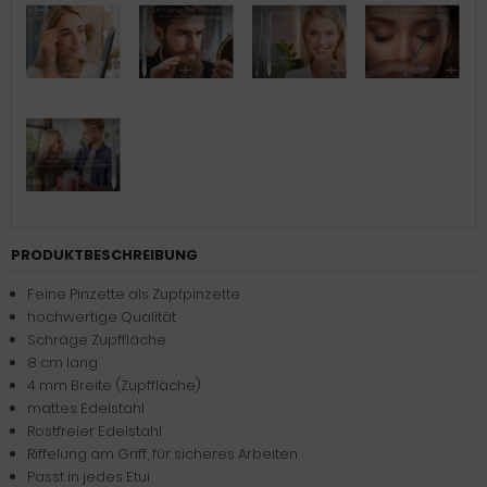
PRODUKTBESCHREIBUNG
Feine Pinzette als Zupfpinzette
hochwertige Qualität
Schräge Zupffläche
8 cm lang
4 mm Breite (Zupffläche)
mattes Edelstahl
Rostfreier Edelstahl
Riffelung am Griff, für sicheres Arbeiten
Passt in jedes Etui