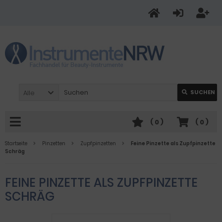
Alle
SUCHEN
(
0
)
(
0
)
Startseite
Pinzetten
Zupfpinzetten
Feine Pinzette als Zupfpinzette
Schräg
FEINE PINZETTE ALS ZUPFPINZETTE
SCHRÄG