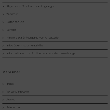
Allgemeine Geschaeftsbedingungen
Widerruf
Datenschutz
Kontakt
Hinweis zur Entsorgung von Altbatterien
Infos über InstrumenteNRW
Informationen zur Echtheit von Kundenbewertungen
Mehr über...
Index
Versandinfoseite
Auswahl
Referenzen