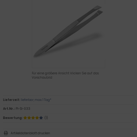
Für eine größere Ansicht klicken Sie auf das
Vorschaubild
Lieferzeit:
lieferbar, max. 1 Tag*
Art.Nr.:
PI-SI-033
Bewertung:
(1)
Artikeldatenblatt drucken