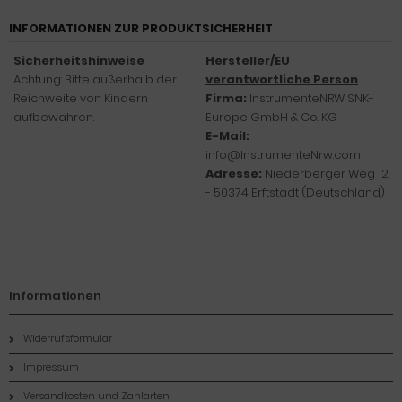
INFORMATIONEN ZUR PRODUKTSICHERHEIT
Sicherheitshinweise
Hersteller/EU
Achtung: Bitte außerhalb der
verantwortliche Person
Reichweite von Kindern
Firma:
InstrumenteNRW SNK-
aufbewahren.
Europe GmbH & Co. KG
E-Mail:
info@InstrumenteNrw.com
Adresse:
Niederberger Weg 12
- 50374 Erftstadt (Deutschland)
Informationen
Widerrufsformular
Impressum
Versandkosten und Zahlarten