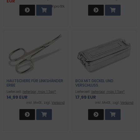
EUR
0,08 EUR pro Stk.
HAUTSCHERE FÜR LINKSHÄNDER
BOX MIT DECKEL UND
ERBE
VERSCHLUSS
Lieferzeit:
lieferbar, max. 1 Tag*
Lieferzeit:
lieferbar, max. 1 Tag*
14,99 EUR
17,99 EUR
inkl .MwSt., zzgl.
Versand
inkl .MwSt., zzgl.
Versand