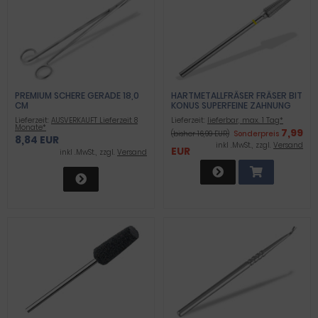
PREMIUM SCHERE GERADE 18,0
HARTMETALLFRÄSER FRÄSER BIT
CM
KONUS SUPERFEINE ZAHNUNG
Lieferzeit:
AUSVERKAUFT Lieferzeit 8
Lieferzeit:
lieferbar, max. 1 Tag*
Monate*
7,99
(bisher 16,99 EUR)
Sonderpreis
8,84 EUR
inkl .MwSt., zzgl.
Versand
EUR
inkl .MwSt., zzgl.
Versand