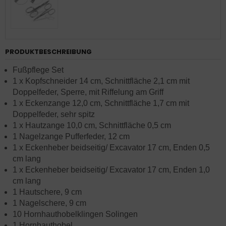
PRODUKTBESCHREIBUNG
Fußpflege Set
1 x Kopfschneider 14 cm, Schnittfläche 2,1 cm mit
Doppelfeder, Sperre, mit Riffelung am Griff
1 x Eckenzange 12,0 cm, Schnittfläche 1,7 cm mit
Doppelfeder, sehr spitz
1 x Hautzange 10,0 cm, Schnittfläche 0,5 cm
1 Nagelzange Pufferfeder, 12 cm
1 x Eckenheber beidseitig/ Excavator 17 cm, Enden 0,5
cm lang
1 x Eckenheber beidseitig/ Excavator 17 cm, Enden 1,0
cm lang
1 Hautschere, 9 cm
1 Nagelschere, 9 cm
10 Hornhauthobelklingen Solingen
1 Hornhauthobel