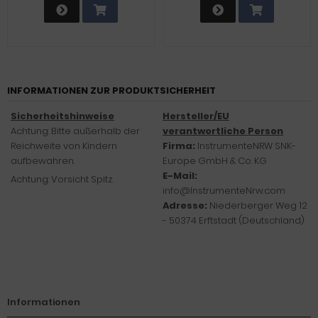
INFORMATIONEN ZUR PRODUKTSICHERHEIT
Sicherheitshinweise
Hersteller/EU
Achtung: Bitte außerhalb der
verantwortliche Person
Reichweite von Kindern
Firma:
InstrumenteNRW SNK-
aufbewahren.
Europe GmbH & Co. KG
E-Mail:
Achtung: Vorsicht Spitz.
info@InstrumenteNrw.com
Adresse:
Niederberger Weg 12
- 50374 Erftstadt (Deutschland)
Informationen