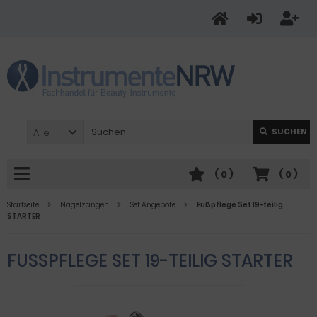
Alle
SUCHEN
(
0
)
(
0
)
Startseite
Nagelzangen
Set Angebote
Fußpflege Set 19-teilig
STARTER
FUSSPFLEGE SET 19-TEILIG STARTER