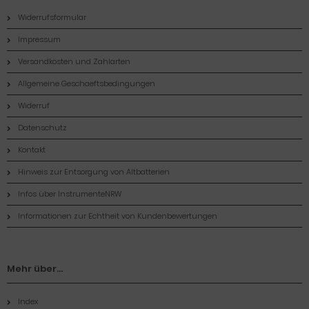
Widerrufsformular
Impressum
Versandkosten und Zahlarten
Allgemeine Geschaeftsbedingungen
Widerruf
Datenschutz
Kontakt
Hinweis zur Entsorgung von Altbatterien
Infos über InstrumenteNRW
Informationen zur Echtheit von Kundenbewertungen
Mehr über...
Index