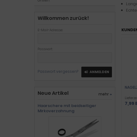
Grillen
Lange
Echte
Willkommen zurück!
KUNDEN
E-Mail-Adresse:
Passwort:
Passwort vergessen?
ANMELDEN
NAGEL
Neue Artikel
mehr
»
Lieferze
7,99 
Haarschere mit beidseitiger
Mirkoverzahnung