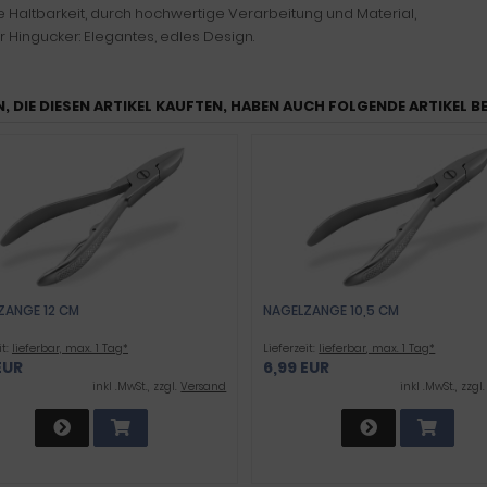
 Haltbarkeit, durch hochwertige Verarbeitung und Material,
r Hingucker: Elegantes, edles Design.
, DIE DIESEN ARTIKEL KAUFTEN, HABEN AUCH FOLGENDE ARTIKEL B
ZANGE 12 CM
NAGELZANGE 10,5 CM
it:
lieferbar, max. 1 Tag*
Lieferzeit:
lieferbar, max. 1 Tag*
EUR
6,99 EUR
inkl .MwSt., zzgl.
Versand
inkl .MwSt., zzgl