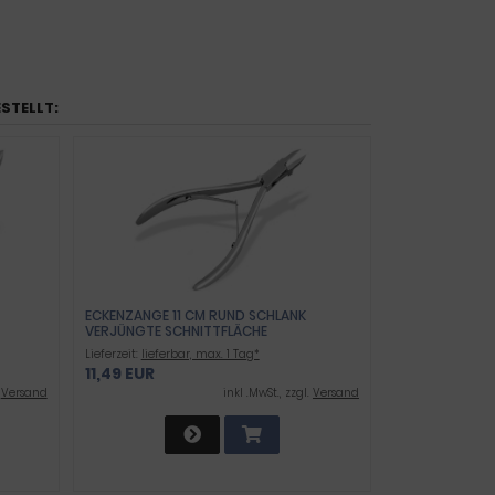
ESTELLT:
ECKENZANGE 11 CM RUND SCHLANK
VERJÜNGTE SCHNITTFLÄCHE
Lieferzeit:
lieferbar, max. 1 Tag*
11,49 EUR
.
Versand
inkl .MwSt., zzgl.
Versand