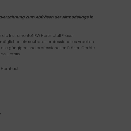
euzverzahnung Zum Abfräsen der Altmodellage in
en die InstrumenteNRW Hartmetall Fräser.
möglichen ein sauberes professionelles Arbeiten.
 alle gängigen und professionellen Fräser-Geräte
de Details:
d Hornhaut
: