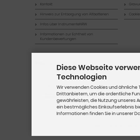
Kontakt
Gravur
Hinweis zur Entsorgung von Altbatterien
Cookie
Infos über InstrumenteNRW
Informationen zur Echtheit von
Kundenbewertungen
Widerrufsformular
Diese Webseite verwe
Technologien
Wir verwenden Cookies und ähnliche 
Drittanbietern, um die ordentliche Fu
gewährleisten, die Nutzung unseres 
ein bestmögliches Einkaufserlebnis bi
Informationen finden Sie in unserer 
*Gilt für Lieferungen nach De