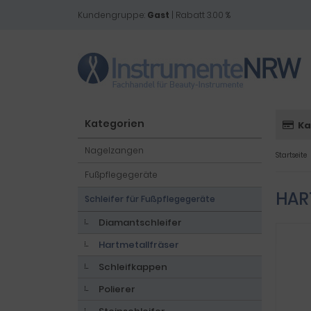
Kundengruppe:
Gast
| Rabatt 3.00 %
Kategorien
Ka
Nagelzangen
Startseite
Fußpflegegeräte
HAR
Schleifer für Fußpflegegeräte
Diamantschleifer
Hartmetallfräser
Schleifkappen
Polierer