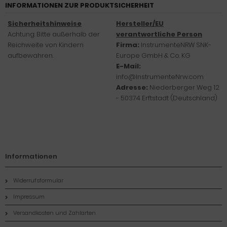
INFORMATIONEN ZUR PRODUKTSICHERHEIT
Sicherheitshinweise
Hersteller/EU
Achtung: Bitte außerhalb der
verantwortliche Person
Reichweite von Kindern
Firma:
InstrumenteNRW SNK-
aufbewahren.
Europe GmbH & Co. KG
E-Mail:
info@InstrumenteNrw.com
Adresse:
Niederberger Weg 12
- 50374 Erftstadt (Deutschland)
Informationen
Widerrufsformular
Impressum
Versandkosten und Zahlarten