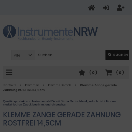
Alle
SUCHEN
(
0
)
(
0
)
Startseite
Klemmen
Klemme Gerade
Klemme Zange gerade
Zahnung ROSTFREI 14,5cm
KLEMME ZANGE GERADE ZAHNUNG
ROSTFREI 14,5CM