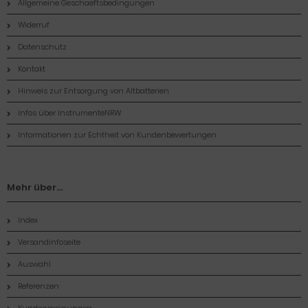
Allgemeine Geschaeftsbedingungen
Widerruf
Datenschutz
Kontakt
Hinweis zur Entsorgung von Altbatterien
Infos über InstrumenteNRW
Informationen zur Echtheit von Kundenbewertungen
Mehr über...
Index
Versandinfoseite
Auswahl
Referenzen