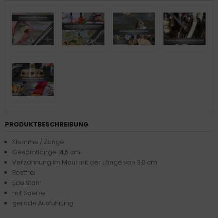
PRODUKTBESCHREIBUNG
Klemme / Zange
Gesamtlänge 14,5 cm
Verzahnung im Maul mit der Länge von 3,0 cm
Rostfrei
Edelstahl
mit Sperre
gerade Ausführung