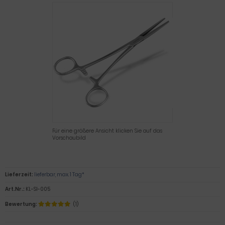
Für eine größere Ansicht klicken Sie auf das
Vorschaubild
Lieferzeit:
lieferbar, max. 1 Tag*
Art.Nr.:
KL-SI-005
Bewertung:
(1)