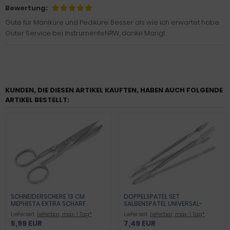
Bewertung:
Gute für Maniküre und Pediküre. Besser als wie ich erwartet habe.
Guter Service bei InstrumenteNRW, danke Marigt
KUNDEN, DIE DIESEN ARTIKEL KAUFTEN, HABEN AUCH FOLGENDE
ARTIKEL BESTELLT:
SCHNEIDERSCHERE 13 CM
DOPPELSPATEL SET
MEPHISTA EXTRA SCHARF
SALBENSPATEL UNIVERSAL-
SPATEL DOPPELINSTRUMENTE
Lieferzeit:
lieferbar, max. 1 Tag*
Lieferzeit:
lieferbar, max. 1 Tag*
5,99 EUR
7,49 EUR