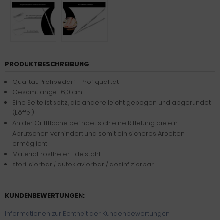
PRODUKTBESCHREIBUNG
Qualität: Profibedarf - Profiqualität
Gesamtlänge: 16,0 cm
Eine Seite ist spitz, die andere leicht gebogen und abgerundet
(Löffel)
An der Grifffläche befindet sich eine Riffelung die ein
Abrutschen verhindert und somit ein sicheres Arbeiten
ermöglicht
Material: rostfreier Edelstahl
sterilisierbar / autoklavierbar / desinfizierbar
KUNDENBEWERTUNGEN:
Informationen zur Echtheit der Kundenbewertungen