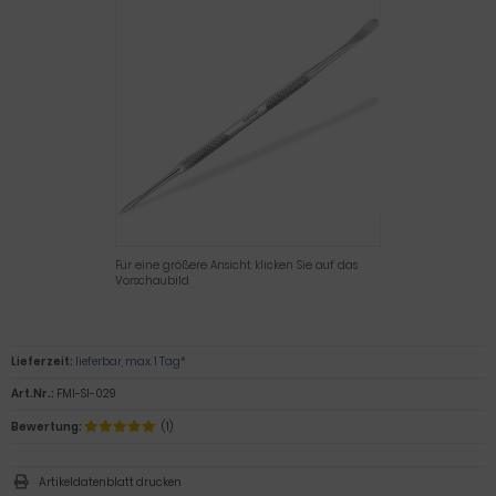
Für eine größere Ansicht klicken Sie auf das
Vorschaubild
Lieferzeit:
lieferbar, max. 1 Tag*
Art.Nr.:
FMI-SI-029
Bewertung:
(1)
Artikeldatenblatt drucken