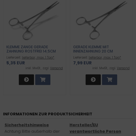
KLEMME ZANGE GERADE
GERADE KLEMME MIT
ZAHNUNG ROSTFREI 14,5CM
INNENZAHNUNG 20 CM
Lieferzeit:
lieferbar, max. 1 Tag*
Lieferzeit:
lieferbar, max. 1 Tag*
5,35 EUR
7,99 EUR
inkl .MwSt., zzgl.
Versand
inkl .MwSt., zzgl.
Versand
INFORMATIONEN ZUR PRODUKTSICHERHEIT
Sicherheitshinweise
Hersteller/EU
Achtung: Bitte außerhalb der
verantwortliche Person