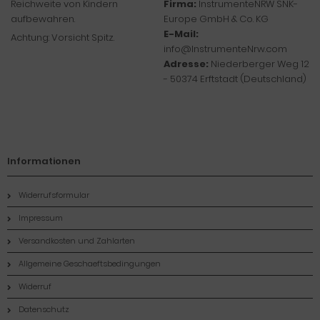
Reichweite von Kindern
Firma:
InstrumenteNRW SNK-
aufbewahren.
Europe GmbH & Co. KG
E-Mail:
Achtung: Vorsicht Spitz.
info@InstrumenteNrw.com
Adresse:
Niederberger Weg 12
- 50374 Erftstadt (Deutschland)
Informationen
Widerrufsformular
Impressum
Versandkosten und Zahlarten
Allgemeine Geschaeftsbedingungen
Widerruf
Datenschutz