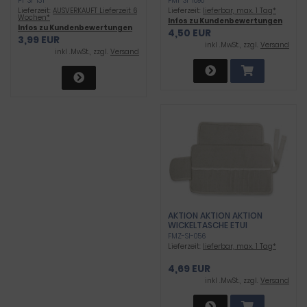
PI-SI-131
FMI-SI-1090
Lieferzeit:
AUSVERKAUFT Lieferzeit 6
Lieferzeit:
lieferbar, max. 1 Tag*
Wochen*
Infos zu Kundenbewertungen
Infos zu Kundenbewertungen
4,50 EUR
3,99 EUR
inkl .MwSt., zzgl.
Versand
inkl .MwSt., zzgl.
Versand
AKTION AKTION AKTION
WICKELTASCHE ETUI
FMZ-SI-056
Lieferzeit:
lieferbar, max. 1 Tag*
4,69 EUR
inkl .MwSt., zzgl.
Versand