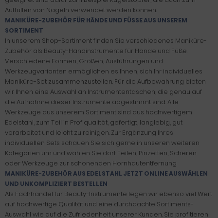
Auffüllen von Nägeln verwendet werden können.
MANIKÜRE-ZUBEHÖR FÜR HÄNDE UND FÜSSE AUS UNSEREM S
ORTIMENT
In unserem Shop-Sortiment finden Sie verschiedenes Maniküre-
Zubehör als Beauty-Handinstrumente für Hände und Füße.
Verschiedene Formen, Größen, Ausführungen und
Werkzeugvarianten ermöglichen es Ihnen, sich Ihr individuelles
Maniküre-Set zusammenzustellen. Für die Aufbewahrung bieten
wir Ihnen eine Auswahl an Instrumententaschen, die genau auf
die Aufnahme dieser Instrumente abgestimmt sind. Alle
Werkzeuge aus unserem Sortiment sind aus hochwertigem
Edelstahl, zum Teil in Profiqualität, gefertigt, langlebig, gut
verarbeitet und leicht zu reinigen. Zur Ergänzung Ihres
individuellen Sets schauen Sie sich gerne in unseren weiteren
Kategorien um und wählen Sie dort Feilen, Pinzetten, Scheren
oder Werkzeuge zur schonenden Hornhautentfernung.
MANIKÜRE-ZUBEHÖR AUS EDELSTAHL JETZT ONLINE AUSWÄHLEN
UND UNKOMPLIZIERT BESTELLEN
Als Fachhandel für Beauty-Instrumente legen wir ebenso viel Wert
auf hochwertige Qualität und eine durchdachte Sortiments-
Auswahl wie auf die Zufriedenheit unserer Kunden. Sie profitieren