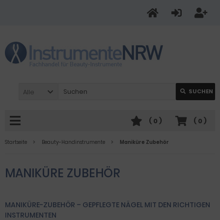
Alle
SUCHEN
(
0
)
(
0
)
Startseite
Beauty-Handinstrumente
Maniküre Zubehör
MANIKÜRE ZUBEHÖR
MANIKÜRE-ZUBEHÖR – GEPFLEGTE NÄGEL MIT DEN RICHTIGEN
INSTRUMENTEN