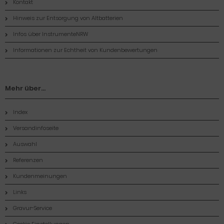
Kontakt
Hinweis zur Entsorgung von Altbatterien
Infos über InstrumenteNRW
Informationen zur Echtheit von Kundenbewertungen
Mehr über...
Index
Versandinfoseite
Auswahl
Referenzen
Kundenmeinungen
Links
Gravur-Service