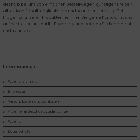
deshalb bei uns von einfachen Bestellwegen, günstigen Preisen,
attraktiven Rabattmöglichkeiten und schneller Lieferung. Bei
Fragen zu unseren Produkten nehmen Sie gerne Kontakt mit uns
auf, wir freuen uns auf Ihr Feedback und beraten Sie kompetent
und freundlich.
Informationen
Widerrufsformular
Impressum
Versandkosten und Zahlarten
Allgemeine Geschaeftsbedingungen
Widerruf
Datenschutz