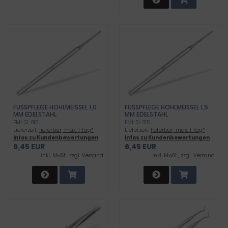
FUSSPFLEGE HOHLMEISSEL 1,0 MM
FUSSPFLEGE HOHLMEISSEL 1,5 MM
EDELSTAHL
EDELSTAHL
FMI-SI-015
FMI-SI-015
Lieferzeit:
lieferbar, max. 1 Tag*
Lieferzeit:
lieferbar, max. 1 Tag*
Infos zu Kundenbewertungen
Infos zu Kundenbewertungen
6,45 EUR
6,45 EUR
inkl .MwSt., zzgl.
Versand
inkl .MwSt., zzgl.
Versand