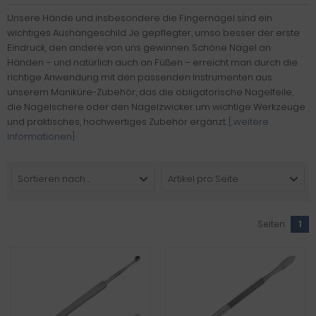
Unsere Hände und insbesondere die Fingernägel sind ein
wichtiges Aushängeschild. Je gepflegter, umso besser der erste
Eindruck, den andere von uns gewinnen. Schöne Nägel an
Händen – und natürlich auch an Füßen – erreicht man durch die
richtige Anwendung mit den passenden Instrumenten aus
unserem Maniküre-Zubehör, das die obligatorische Nagelfeile,
die Nagelschere oder den Nagelzwicker um wichtige Werkzeuge
und praktisches, hochwertiges Zubehör ergänzt.
[...weitere
Informationen]
Sortieren nach ...
Artikel pro Seite
Seiten:
1