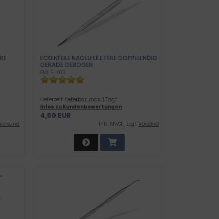
RE
ECKENFEILE NAGELFEILE FEILE DOPPELENDIG
GERADE GEBOGEN
FMI-SI-033
Lieferzeit:
lieferbar, max. 1 Tag*
Infos zu Kundenbewertungen
4,50 EUR
Versand
inkl .MwSt., zzgl.
Versand