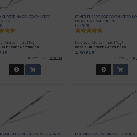
R KURZER NAGEL ECKENHEBER
FEINER FUSSPFLEGE ECKENHEBER SON
 ENDEN
VALE GROSSE ENDEN
19
FMI-SI-011
it:
lieferbar, max. 1 Tag*
Lieferzeit:
lieferbar, max. 1 Tag*
zu Kundenbewertungen
Infos zu Kundenbewertungen
EUR
4,50 EUR
inkl .MwSt., zzgl.
Versand
inkl .MwSt., zzgl.
R NAGEL-ECKENHEBER SONDE RUNDE
ECKENHEBER FUSSNAGEL-SONDE MI