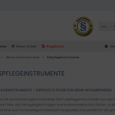
Alle
sse
Neue Artikel
Angebote
Me
Beauty-Handinstrumente
Fußpflegeinstrumente
SPFLEGEINSTRUMENTE
LEGEINSTRUMENTE – GEPFLEGTE FÜSSE FÜR MEHR WOHLBEFINDEN
nd oft vernachlässigte Körperteile. Die Fußpflegeinstrumente aus de
Ihre Füße, die Sie tagtäglich tragen und insbesondere Ihre Zehen, zu 
nt sind aus hochwertigem Edelstahl hergestellt und perfekt für die g