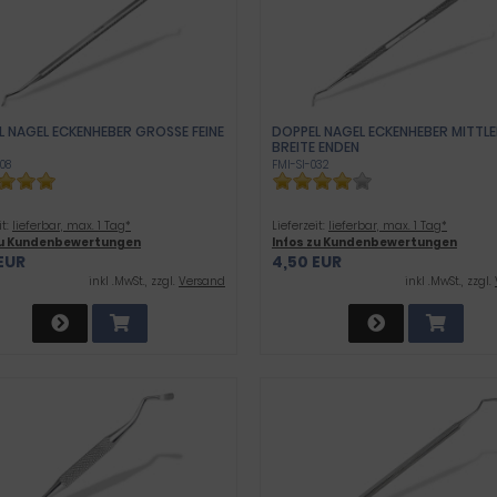
 NAGEL ECKENHEBER GROSSE FEINE E
DOPPEL NAGEL ECKENHEBER MITTLE
BREITE ENDEN
08
FMI-SI-032
it:
lieferbar, max. 1 Tag*
Lieferzeit:
lieferbar, max. 1 Tag*
zu Kundenbewertungen
Infos zu Kundenbewertungen
EUR
4,50 EUR
inkl .MwSt., zzgl.
Versand
inkl .MwSt., zzgl.