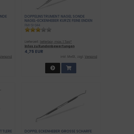
DE O
DOPPELINSTRUMENT NAGEL SONDE
NAGEL-ECKENHEBER KURZE FEINE ENDEN
FMI-SI-044
Lieferzeit:
lieferbar, max. 1 Tag*
Infos zu Kundenbewertungen
4,75 EUR
Versand
inkl .MwSt., zzgl.
Versand
TTLERE
DOPPEL ECKENHEBER GROSSE SCHARFE E