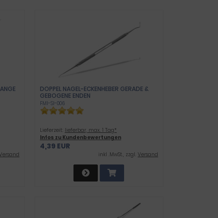
LANGE
DOPPEL NAGEL-ECKENHEBER GERADE &
GEBOGENE ENDEN
FMI-SI-006
Lieferzeit:
lieferbar, max. 1 Tag*
Infos zu Kundenbewertungen
4,39 EUR
Versand
inkl .MwSt., zzgl.
Versand