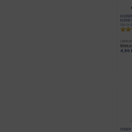
KLEINE
KLEINE
FMI-SI-0
Lieferze
Infos 
4,50 
FEINE