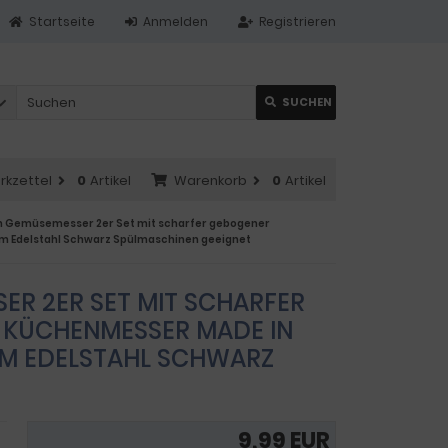
Startseite
Anmelden
Registrieren
SUCHEN
rkzettel
0
Artikel
Warenkorb
0
Artikel
n Gemüsemesser 2er Set mit scharfer gebogener
m Edelstahl Schwarz Spülmaschinen geeignet
ER 2ER SET MIT SCHARFER
 KÜCHENMESSER MADE IN
EM EDELSTAHL SCHWARZ
9,99 EUR