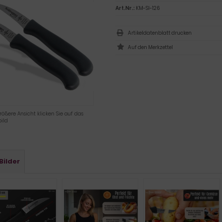
Art.Nr.:
KM-SI-126
Artikeldatenblatt drucken
rößere Ansicht klicken Sie auf das
ild
Bilder