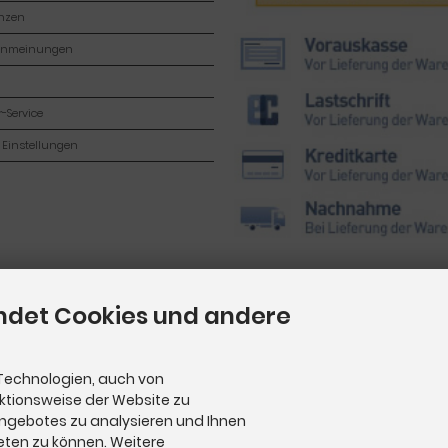
enzen
enmeinungen
-Service
 Einstellungen
ndet Cookies und andere
Technologien, auch von
nktionsweise der Website zu
Angebotes zu analysieren und Ihnen
eten zu können. Weitere