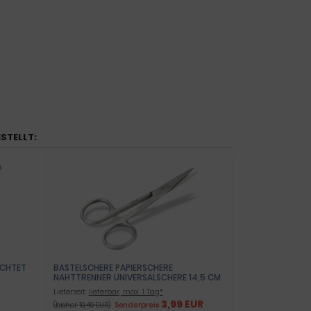
ESTELLT:
ICHTET
BASTELSCHERE PAPIERSCHERE
NAHTTRENNER UNIVERSALSCHERE 14,5 CM
Lieferzeit:
lieferbar, max. 1 Tag*
3,99 EUR
(bisher 10,49 EUR)
Sonderpreis