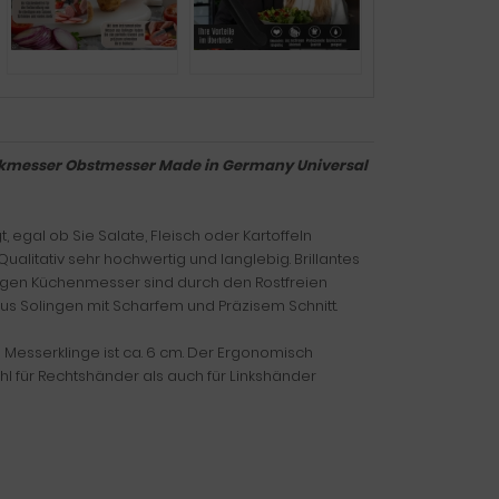
ckmesser Obstmesser Made in Germany Universal
egal ob Sie Salate, Fleisch oder Kartoffeln
ualitativ sehr hochwertig und langlebig. Brillantes
lingen Küchenmesser sind durch den Rostfreien
s Solingen mit Scharfem und Präzisem Schnitt.
Messerklinge ist ca. 6 cm. Der Ergonomisch
ohl für Rechtshänder als auch für Linkshänder