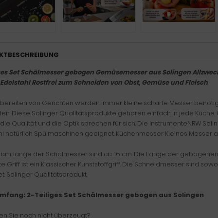
KTBESCHREIBUNG
iges Set Schälmesser gebogen Gemüsemesser aus Solingen Allzwe
Edelstahl Rostfrei zum Schneiden von Obst, Gemüse und Fleisch
bereiten von Gerichten werden immer kleine scharfe Messer benötigt, 
ten. Diese Solinger Qualitätsprodukte gehören einfach in jede Küche. Q
 die Qualität und die Optik sprechen für sich. Die InstrumenteNRW So
hl natürlich Spülmaschinen geeignet. Küchenmesser Kleines Messer au
amtlänge der Schälmesser sind ca. 16 cm. Die Länge der gebogenen 
 Griff ist ein Klassischer Kunststoffgriff. Die Schneidmesser sind sow
t. Solinger Qualitätsprodukt.
umfang:
2-Teiliges Set Schälmesser gebogen aus Solingen
en Sie noch nicht überzeugt?