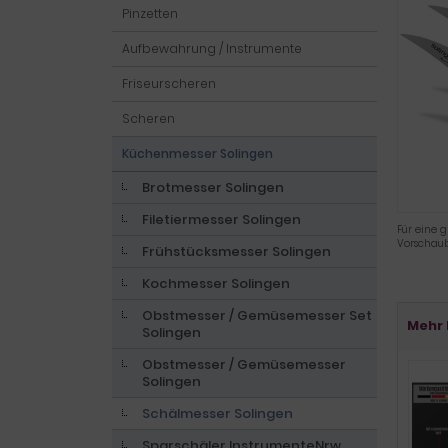
Pinzetten
Aufbewahrung / Instrumente
Friseurscheren
Scheren
Küchenmesser Solingen
Brotmesser Solingen
Filetiermesser Solingen
Für eine g
Vorschaub
Frühstücksmesser Solingen
Kochmesser Solingen
Obstmesser / Gemüsemesser Set
Mehr 
Solingen
Obstmesser / Gemüsemesser
Solingen
Schälmesser Solingen
Sparschäler InstrumenteNrw