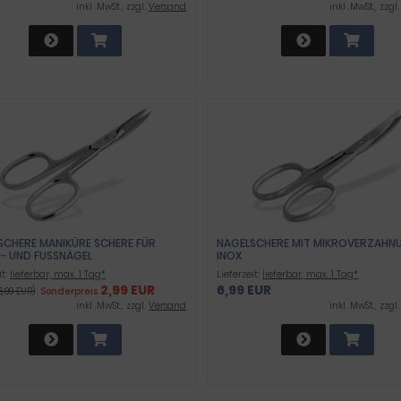
ÄGEL UND FUSSNÄGEL 10CM - SE
inkl .MwSt., zzgl.
Versand
inkl .MwSt., zzgl
ABIL
SCHERE MANIKÜRE SCHERE FÜR
NAGELSCHERE MIT MIKROVERZAHNU
- UND FUSSNÄGEL
INOX
it:
lieferbar, max. 1 Tag*
Lieferzeit:
lieferbar, max. 1 Tag*
2,99 EUR
6,99 EUR
6,99 EUR)
Sonderpreis
inkl .MwSt., zzgl.
Versand
inkl .MwSt., zzgl