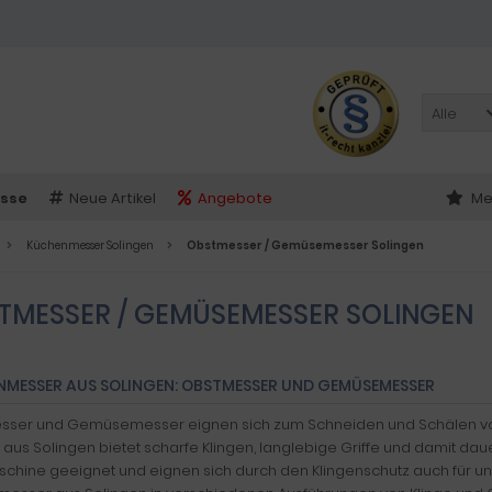
Alle
sse
Neue Artikel
Angebote
Me
Küchenmesser Solingen
Obstmesser / Gemüsemesser Solingen
TMESSER / GEMÜSEMESSER SOLINGEN
MESSER AUS SOLINGEN: OBSTMESSER UND GEMÜSEMESSER
ser und Gemüsemesser eignen sich zum Schneiden und Schälen von O
t aus Solingen bietet scharfe Klingen, langlebige Griffe und damit da
chine geeignet und eignen sich durch den Klingenschutz auch für un