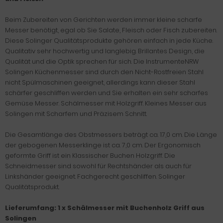
Beim Zubereiten von Gerichten werden immer kleine scharfe
Messer benötigt, egal ob Sie Salate, Fleisch oder Fisch zubereiten.
Diese Solinger Qualitätsprodukte gehören einfach in jede Küche.
Qualitativ sehr hochwertig und langlebig. Brillantes Design, die
Qualität und die Optik sprechen für sich. Die InstrumenteNRW
Solingen Küchenmesser sind durch den Nicht-Rostfreien Stahl
nicht Spülmaschinen geeignet, allerdings kann dieser Stahl
schärfer geschliffen werden und Sie erhalten ein sehr scharfes
Gemüse Messer. Schälmesser mit Holzgriff. Kleines Messer aus
Solingen mit Scharfem und Präzisem Schnitt.
Die Gesamtlänge des Obstmessers beträgt ca. 17,0 cm. Die Länge
der gebogenen Messerklinge ist ca. 7,0 cm. Der Ergonomisch
geformte Griff ist ein Klassischer Buchen Holzgriff. Die
Schneidmesser sind sowohl für Rechtshänder als auch für
Linkshänder geeignet. Fachgerecht geschliffen. Solinger
Qualitätsprodukt.
Lieferumfang: 1 x Schälmesser mit Buchenholz Griff aus
Solingen