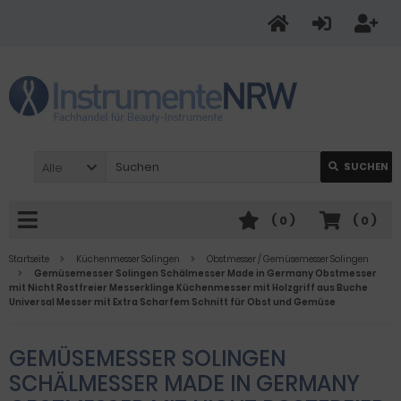
Alle
SUCHEN
(
0
)
(
0
)
Startseite
Küchenmesser Solingen
Obstmesser / Gemüsemesser Solingen
Gemüsemesser Solingen Schälmesser Made in Germany Obstmesser
mit Nicht Rostfreier Messerklinge Küchenmesser mit Holzgriff aus Buche
Universal Messer mit Extra Scharfem Schnitt für Obst und Gemüse
GEMÜSEMESSER SOLINGEN
SCHÄLMESSER MADE IN GERMANY