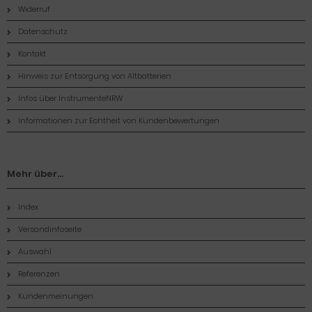
Widerruf
Datenschutz
Kontakt
Hinweis zur Entsorgung von Altbatterien
Infos über InstrumenteNRW
Informationen zur Echtheit von Kundenbewertungen
Mehr über...
Index
Versandinfoseite
Auswahl
Referenzen
Kundenmeinungen