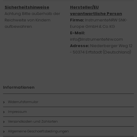
Sicherheitshinweise
Hersteller/EU
Achtung: Bitte außerhalb der
verantwortliche Person
Reichweite von Kindern
Firma:
InstrumenteNRW SNK-
aufbewahren.
Europe GmbH & Co. KG
E-Mail:
info@InstrumenteNrw.com
Adresse:
Niederberger Weg 12
- 50374 Erftstadt (Deutschland)
Informationen
Widerrufsformular
Impressum
Versandkosten und Zahlarten
Allgemeine Geschaeftsbedingungen