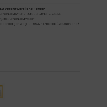
/EU verantwortliche Person
trumenteNRW SNK-Europe GmbH & Co. KG
o@InstrumenteNrw.com
iederberger Weg 12 - 50374 Erftstadt (Deutschland)