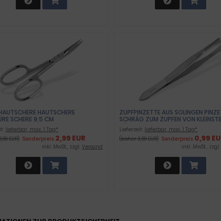
HAUTSCHERE HAUTSCHERE
ZUPFPINZETTE AUS SOLINGEN PINZ
ÜRE SCHERE 9,5 CM
SCHRÄG ZUM ZUPFEN VON KLEINST
HÄRCHEN 7,5 CM
it:
lieferbar, max. 1 Tag*
Lieferzeit:
lieferbar, max. 1 Tag*
2,99 EUR
0,99 E
6,99 EUR)
Sonderpreis
(bisher 3,99 EUR)
Sonderpreis
inkl .MwSt., zzgl.
Versand
inkl .MwSt., zzgl