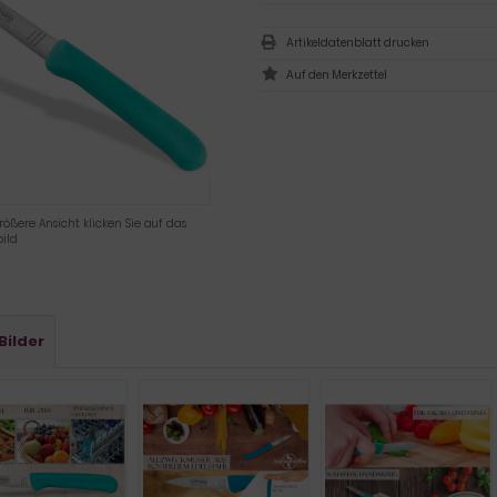
Artikeldatenblatt drucken
rößere Ansicht klicken Sie auf das
ild
Bilder