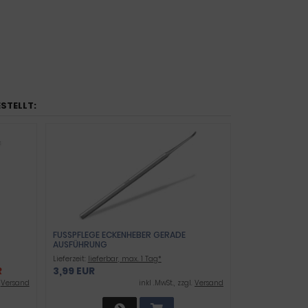
ESTELLT:
FUSSPFLEGE ECKENHEBER GERADE A
USFÜHRUNG
Lieferzeit:
lieferbar, max. 1 Tag*
R
3,99 EUR
.
Versand
inkl .MwSt., zzgl.
Versand