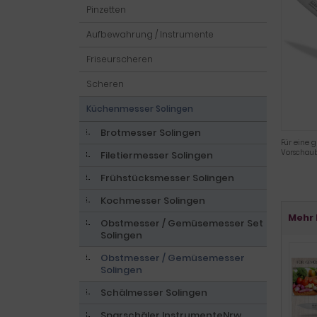
Pinzetten
Aufbewahrung / Instrumente
Friseurscheren
Scheren
Küchenmesser Solingen
Brotmesser Solingen
Für eine g
Vorschaub
Filetiermesser Solingen
Frühstücksmesser Solingen
Kochmesser Solingen
Mehr 
Obstmesser / Gemüsemesser Set
Solingen
Obstmesser / Gemüsemesser
Solingen
Schälmesser Solingen
Sparschäler InstrumenteNrw