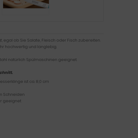
egal ob Sie Salate, Fleisch oder Fisch zubereiten.
ehr hochwertig und langlebig.
tahl natürlich Spülmaschinen geeignet.
hnitt.
serklinge ist ca. 8,0 cm
eim Schneiden
er geeignet