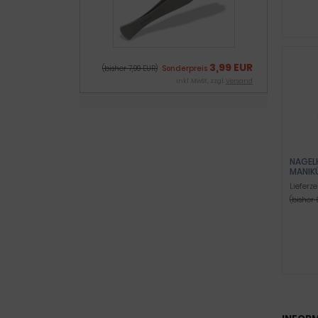
3,99 EUR
(bisher 7,99 EUR)
Sonderpreis
inkl .MwSt., zzgl.
Versand
NAGEL
MANIK
Lieferze
(bisher 