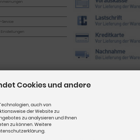
enmeinungen
-Service
 Einstellungen
ndet Cookies und andere
Technologien, auch von
nktionsweise der Website zu
Angebotes zu analysieren und Ihnen
eten zu können. Weitere
Datenschutzerklärung.
Pediküre Instrumente
|
Pediküre Set