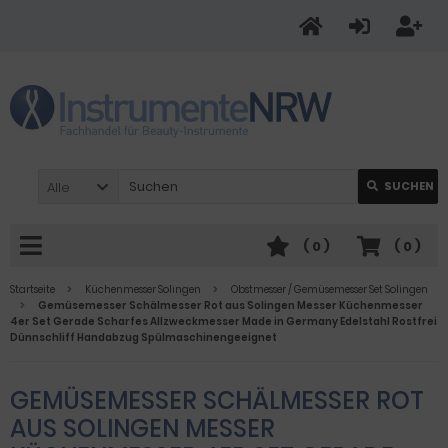
Alle
SUCHEN
(
0
)
(
0
)
Startseite
Küchenmesser Solingen
Obstmesser / Gemüsemesser Set Solingen
Gemüsemesser Schälmesser Rot aus Solingen Messer Küchenmesser
4er Set Gerade Scharfes Allzweckmesser Made in Germany Edelstahl Rostfrei
Dünnschliff Handabzug Spülmaschinengeeignet
GEMÜSEMESSER SCHÄLMESSER ROT
AUS SOLINGEN MESSER