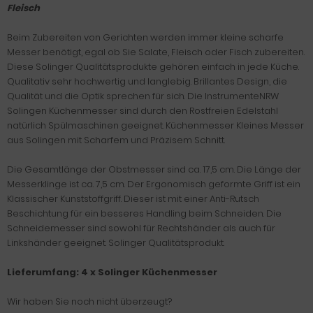
Fleisch
Beim Zubereiten von Gerichten werden immer kleine scharfe
Messer benötigt, egal ob Sie Salate, Fleisch oder Fisch zubereiten.
Diese Solinger Qualitätsprodukte gehören einfach in jede Küche.
Qualitativ sehr hochwertig und langlebig. Brillantes Design, die
Qualität und die Optik sprechen für sich. Die InstrumenteNRW
Solingen Küchenmesser sind durch den Rostfreien Edelstahl
natürlich Spülmaschinen geeignet. Küchenmesser Kleines Messer
aus Solingen mit Scharfem und Präzisem Schnitt.
Die Gesamtlänge der Obstmesser sind ca. 17,5 cm. Die Länge der
Messerklinge ist ca. 7,5 cm. Der Ergonomisch geformte Griff ist ein
Klassischer Kunststoffgriff. Dieser ist mit einer Anti-Rutsch
Beschichtung für ein besseres Handling beim Schneiden. Die
Schneidemesser sind sowohl für Rechtshänder als auch für
Linkshänder geeignet. Solinger Qualitätsprodukt.
Lieferumfang:
4 x Solinger Küchenmesser
Wir haben Sie noch nicht überzeugt?