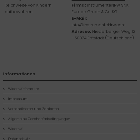
Reichweite von Kindern
Firma:
InstrumenteNRW SNK-
aufbewahren.
Europe GmbH & Co. KG
E-Mail:
info@InstrumenteNrw.com
Adresse:
Niederberger Weg 12
- 50374 Erftstadt (Deutschland)
Informationen
Widerrufsformular
Impressum
Versandkosten und Zahlarten
Allgemeine Geschaeftsbedingungen
Widerruf
Datenschutz