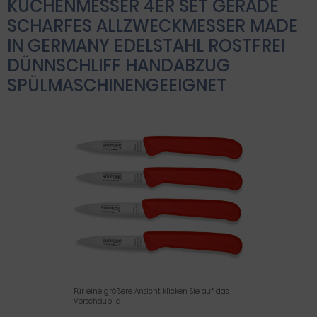
KÜCHENMESSER 4ER SET GERADE
SCHARFES ALLZWECKMESSER MADE
IN GERMANY EDELSTAHL ROSTFREI
DÜNNSCHLIFF HANDABZUG
SPÜLMASCHINENGEEIGNET
Für eine größere Ansicht klicken Sie auf das
Vorschaubild