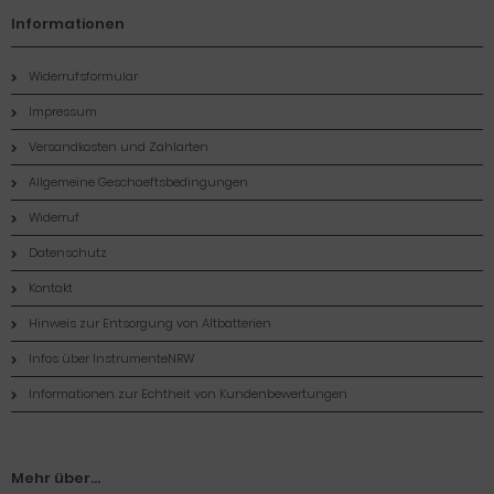
Informationen
Widerrufsformular
Impressum
Versandkosten und Zahlarten
Allgemeine Geschaeftsbedingungen
Widerruf
Datenschutz
Kontakt
Hinweis zur Entsorgung von Altbatterien
Infos über InstrumenteNRW
Informationen zur Echtheit von Kundenbewertungen
Mehr über...