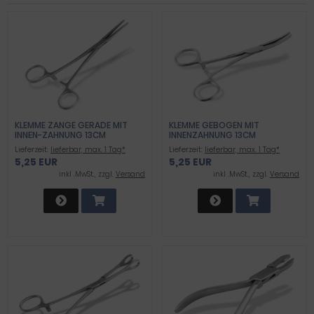
KLEMME ZANGE GERADE MIT
KLEMME GEBOGEN MIT
INNEN-ZAHNUNG 13CM
INNENZAHNUNG 13CM
Lieferzeit:
lieferbar, max. 1 Tag*
Lieferzeit:
lieferbar, max. 1 Tag*
5,25 EUR
5,25 EUR
inkl .MwSt., zzgl.
Versand
inkl .MwSt., zzgl.
Versand