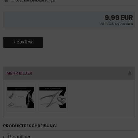
Infos zu Kundenbewertungen
9,99 EUR
inkl .MwSt., zzgl.
Versand
ZURÜCK
MEHR BILDER
PRODUKTBESCHREIBUNG
Ringöffner