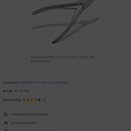
Für eine größere Ansicht klicken Sie auf das
Vorschaubild
Lieferzeit:
AUSVERKAUFT Lieferzeit 6 Wochen*
Art.Nr.:
KL-SI-008
Bewertung:
(1)
Artikeldatenblatt drucken