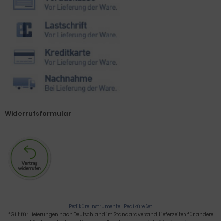
Widerrufsformular
Pediküre Instrumente
|
Pediküre Set
*Gilt für Lieferungen nach Deutschland im Standardversand. Lieferzeiten für andere