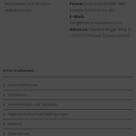
Reichweite von Kindern
Firma:
InstrumenteNRW SNK-
aufbewahren.
Europe GmbH & Co. KG
E-Mail:
info@InstrumenteNrw.com
Adresse:
Niederberger Weg 12
- 50374 Erftstadt (Deutschland)
Informationen
Widerrufsformular
Impressum
Versandkosten und Zahlarten
Allgemeine Geschaeftsbedingungen
Widerruf
Datenschutz