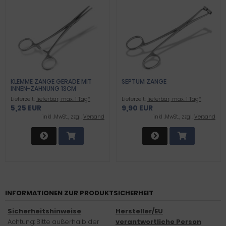
KLEMME ZANGE GERADE MIT
SEPTUM ZANGE
INNEN-ZAHNUNG 13CM
Lieferzeit:
lieferbar, max. 1 Tag*
Lieferzeit:
lieferbar, max. 1 Tag*
5,25 EUR
9,90 EUR
inkl .MwSt., zzgl.
Versand
inkl .MwSt., zzgl.
Versand
INFORMATIONEN ZUR PRODUKTSICHERHEIT
Sicherheitshinweise
Hersteller/EU
Achtung: Bitte außerhalb der
verantwortliche Person