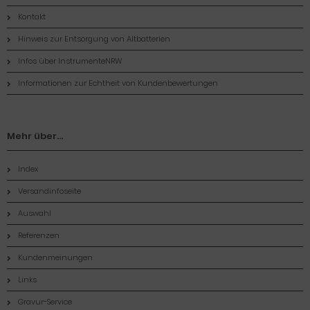
Kontakt
Hinweis zur Entsorgung von Altbatterien
Infos über InstrumenteNRW
Informationen zur Echtheit von Kundenbewertungen
Mehr über...
Index
Versandinfoseite
Auswahl
Referenzen
Kundenmeinungen
Links
Gravur-Service