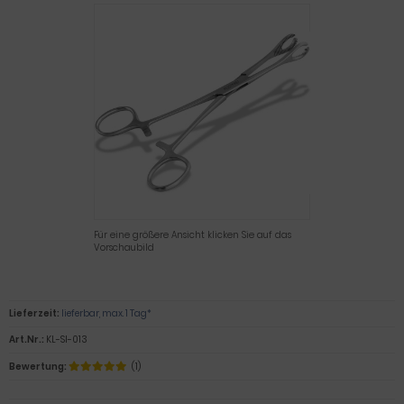
Für eine größere Ansicht klicken Sie auf das
Vorschaubild
Lieferzeit:
lieferbar, max. 1 Tag*
Art.Nr.:
KL-SI-013
Bewertung:
(1)