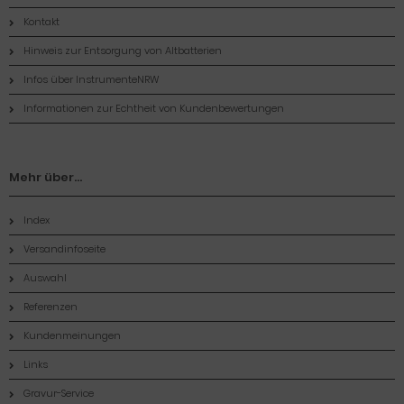
Kontakt
Hinweis zur Entsorgung von Altbatterien
Infos über InstrumenteNRW
Informationen zur Echtheit von Kundenbewertungen
Mehr über...
Index
Versandinfoseite
Auswahl
Referenzen
Kundenmeinungen
Links
Gravur-Service