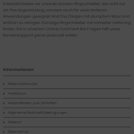
Edelstahl bieten wir unseren Kunden Ringschließer, die nicht nur
als Piercingwerkzeug, sondern auch für viele anderen
Anwendungen geeignet sind. Die Zangen mit stumpfem Maul sind
einfach zu reinigen. Günstige Ringschließer mit schneller Lieferung
finden Sie in unserem Online-Sortiment. Bei Fragen hilft unser
Kundensupport gerne jederzeit weiter.
Informationen
Widerrufsformular
Impressum
Versandkosten und Zahlarten
Allgemeine Geschaeftsbedingungen
Widerruf
Datenschutz