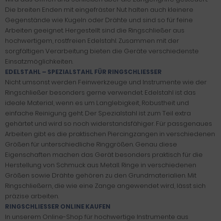
Die breiten Enden mit eingefräster Nut halten auch kleinere
Gegenstände wie Kugeln oder Drähte und sind so für feine
Arbeiten geeignet. Hergestellt sind die Ringschließer aus
hochwertigem, rostfreien Edelstahl. Zusammen mit der
sorgfältigen Verarbeitung bieten die Geräte verschiedenste
Einsatzmöglichkeiten.
EDELSTAHL – SPEZIALSTAHL FÜR RINGSCHLIESSER
Nicht umsonst werden Feinwerkzeuge und Instrumente wie der
Ringschließer besonders gerne verwendet. Edelstahl ist das
ideale Material, wenn es um Langlebigkeit, Robustheit und
einfache Reinigung geht. Der Spezialstahl ist zum Teil extra
gehärtet und wird so noch widerstandsfähiger. Für passgenaues
Arbeiten gibt es die praktischen Piercingzangen in verschiedenen
Größen für unterschiedliche Ringgrößen. Genau diese
Eigenschaften machen das Gerät besonders praktisch für die
Herstellung von Schmuck aus Metall. Ringe in verschiedenen
Größen sowie Drähte gehören zu den Grundmaterialien. Mit
Ringschließern, die wie eine Zange angewendet wird, lässt sich
präzise arbeiten.
RINGSCHLIESSER ONLINE KAUFEN
In unserem Online-Shop für hochwertige Instrumente aus