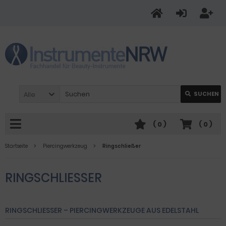
Alle
SUCHEN
(
0
)
(
0
)
Startseite
Piercingwerkzeug
Ringschließer
RINGSCHLIESSER
RINGSCHLIESSER – PIERCINGWERKZEUGE AUS EDELSTAHL