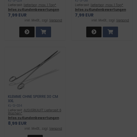
KL-SI-029
KL-SI-018
Lieferzeit:
lieferbar, max. 1 Tag*
Lieferzeit:
lieferbar, max. 1 Tag*
Infos zu Kundenbewertungen
Infos zu Kundenbewertungen
7,99 EUR
7,99 EUR
inkl .MwSt., zzgl.
Versand
inkl .MwSt., zzgl.
Versand
KLEMME OHNE SPERRE 30 CM
XXL
KL-SI-034
Lieferzeit:
AUSVERKAUFT Lieferzeit 6
Wochen*
Infos zu Kundenbewertungen
8,99 EUR
inkl .MwSt., zzgl.
Versand