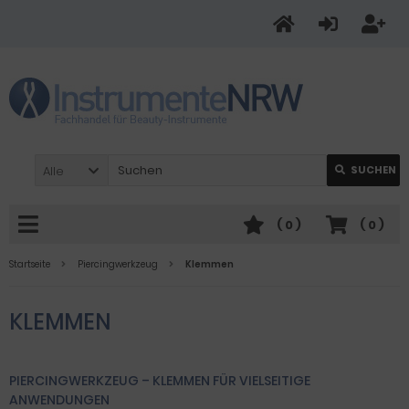
Alle
SUCHEN
(
0
)
(
0
)
Startseite
Piercingwerkzeug
Klemmen
KLEMMEN
PIERCINGWERKZEUG – KLEMMEN FÜR VIELSEITIGE
ANWENDUNGEN