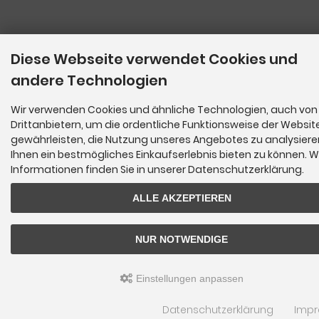
Diese Webseite verwendet Cookies und
andere Technologien
Wir verwenden Cookies und ähnliche Technologien, auch von
Drittanbietern, um die ordentliche Funktionsweise der Websit
gewährleisten, die Nutzung unseres Angebotes zu analysier
Ihnen ein bestmögliches Einkaufserlebnis bieten zu können. W
Informationen finden Sie in unserer Datenschutzerklärung.
ALLE AKZEPTIEREN
NUR NOTWENDIGE
Einstellungen anpassen
Datenschutzerklärung
Imp