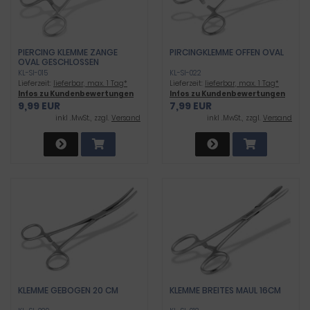
PIERCING KLEMME ZANGE
PIRCINGKLEMME OFFEN OVAL
OVAL GESCHLOSSEN
KL-SI-015
KL-SI-022
Lieferzeit:
lieferbar, max. 1 Tag*
Lieferzeit:
lieferbar, max. 1 Tag*
Infos zu Kundenbewertungen
Infos zu Kundenbewertungen
9,99 EUR
7,99 EUR
inkl .MwSt., zzgl.
Versand
inkl .MwSt., zzgl.
Versand
KLEMME GEBOGEN 20 CM
KLEMME BREITES MAUL 16CM