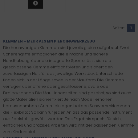
Seiten:
1
KLEMMEN – MEHR ALS EIN PIERCINGWERKZEUG
Die hochwertigen Klemmen sind jeweils gleich aufgebaut: Zwei
Scherengriffe ermöglichen die einfache und sichere
Handhabung, über die integrierte Sperre lässt sich die
geschlossene Klemme einfach fixieren und sichert den
zuverlässigen Halt für das jeweilige Werkstück. Unterschiede
finden sich in der Länge sowie in der Maulform. Die Klemmen
verfügen über offene oder geschlossene, ovale oder
Dreiecksenden. Die Maul-Innenseiten sind gezahnt, so sind auch
glatte Materialien sicher fixiert. Je nach Modell erhöhen
herausnehmbare Gummieinlagen bei den Schwammklemmen
die Flexibilität. So kann für jeden Anlass das passende Instrument
aus Edelstahl gewählt werden. Das Ergebnis spricht für sich,
einfaches und präzises Arbeiten wird mit der passenden Klemme
zum Kinderspiel.