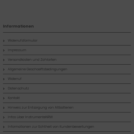
Informationen
Widerrufsformular
Impressum
Versandkosten und Zahlarten
Allgemeine Geschaeftsbedingungen
Widerruf
Datenschutz
Kontakt
Hinweis zur Entsorgung von Altbatterien
Infos über InstrumenteNRW
Informationen zur Echtheit von Kundenbewertungen