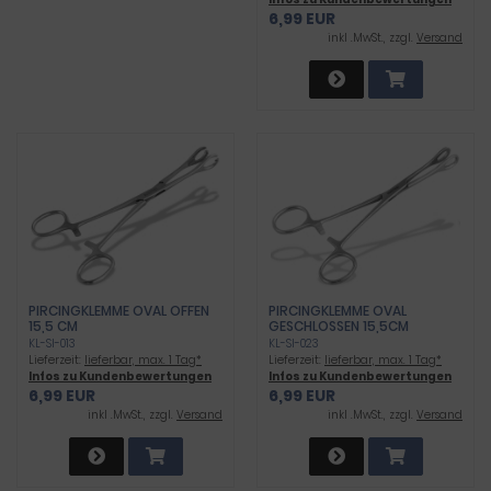
6,99 EUR
inkl .MwSt., zzgl.
Versand
PIRCINGKLEMME OVAL OFFEN
PIRCINGKLEMME OVAL
15,5 CM
GESCHLOSSEN 15,5CM
KL-SI-013
KL-SI-023
Lieferzeit:
lieferbar, max. 1 Tag*
Lieferzeit:
lieferbar, max. 1 Tag*
Infos zu Kundenbewertungen
Infos zu Kundenbewertungen
6,99 EUR
6,99 EUR
inkl .MwSt., zzgl.
Versand
inkl .MwSt., zzgl.
Versand