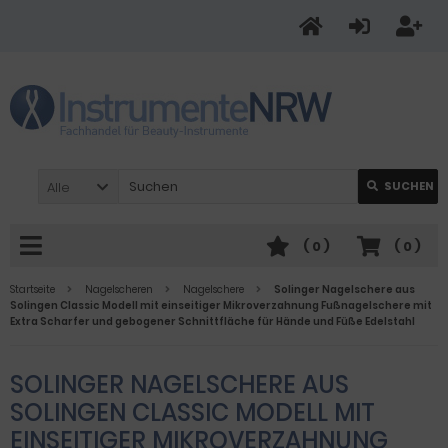
Alle
SUCHEN
(
0
)
(
0
)
Startseite
Nagelscheren
Nagelschere
Solinger Nagelschere aus
Solingen Classic Modell mit einseitiger Mikroverzahnung Fußnagelschere mit
Extra Scharfer und gebogener Schnittfläche für Hände und Füße Edelstahl
SOLINGER NAGELSCHERE AUS
SOLINGEN CLASSIC MODELL MIT
EINSEITIGER MIKROVERZAHNUNG