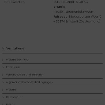
aufbewahren.
Europe GmbH & Co. KG
E-Mail:
info@InstrumenteNrw.com
Adresse:
Niederberger Weg 12
- 50374 Erftstadt (Deutschland)
Informationen
Widerrufsformular
Impressum
Versandkosten und Zahlarten
Allgemeine Geschaeftsbedingungen
Widerruf
Datenschutz
Kontakt