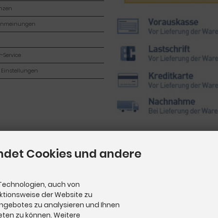
enzen
enmeinungen
-Service
 Einstellungen
ndet Cookies und andere
Technologien, auch von
nktionsweise der Website zu
Angebotes zu analysieren und Ihnen
eten zu können. Weitere