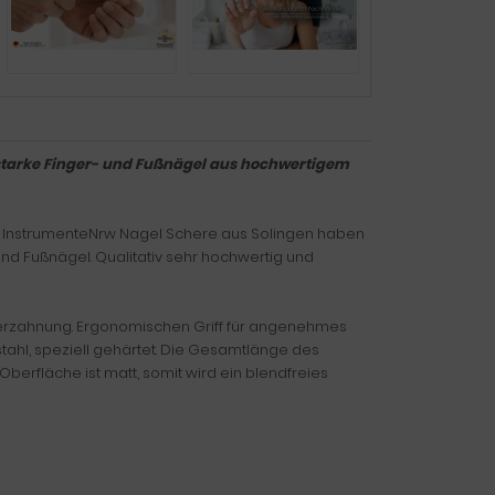
starke Finger- und Fußnägel aus hochwertigem
r InstrumenteNrw Nagel Schere aus Solingen haben
nd Fußnägel. Qualitativ sehr hochwertig und
overzahnung. Ergonomischen Griff für angenehmes
ahl, speziell gehärtet. Die Gesamtlänge des
Oberfläche ist matt, somit wird ein blendfreies