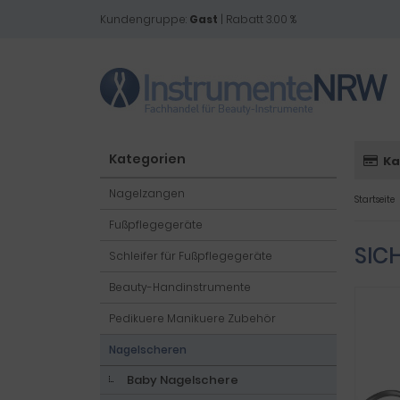
Kundengruppe:
Gast
| Rabatt 3.00 %
Kategorien
Ka
Nagelzangen
Startseite
Fußpflegegeräte
SIC
Schleifer für Fußpflegegeräte
Beauty-Handinstrumente
Pedikuere Manikuere Zubehör
Nagelscheren
Baby Nagelschere