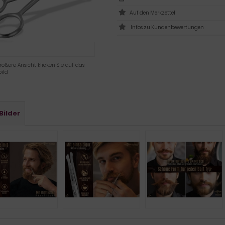
Infos zu Kundenbewertungen
rößere Ansicht klicken Sie auf das
ild
Bilder