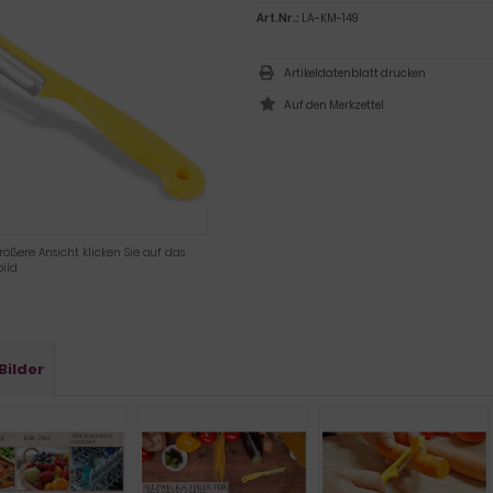
Art.Nr.:
LA-KM-149
Artikeldatenblatt drucken
rößere Ansicht klicken Sie auf das
ild
Bilder