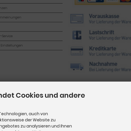
enzen
enmeinungen
-Service
 Einstellungen
ndet Cookies und andere
Technologien, auch von
nktionsweise der Website zu
Angebotes zu analysieren und Ihnen