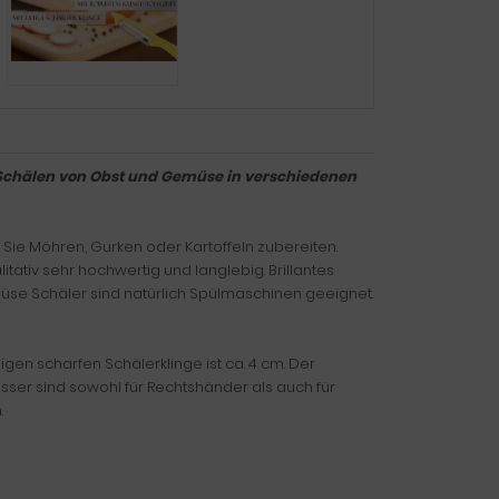
m Schälen von Obst und Gemüse in verschiedenen
ie Möhren, Gurken oder Kartoffeln zubereiten.
ativ sehr hochwertig und langlebig. Brillantes
müse Schäler sind natürlich Spülmaschinen geeignet.
en scharfen Schälerklinge ist ca. 4 cm. Der
esser sind sowohl für Rechtshänder als auch für
.