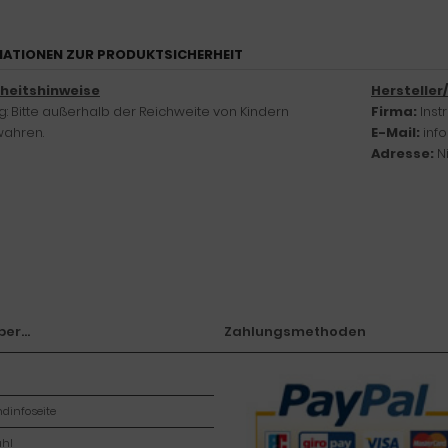
ATIONEN ZUR PRODUKTSICHERHEIT
rheitshinweise
Hersteller
: Bitte außerhalb der Reichweite von Kindern
Firma:
Ins
ahren.
E-Mail:
inf
Adresse:
N
er...
Zahlungsmethoden
dinfoseite
hl