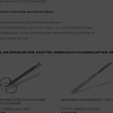
en Sie noch nicht überzeugt?
nd Ihre Vorteile auf einen Blick:
ose Schneiden, Dank Scharfer Klingen
che Handhabung, sowohl für Links-, als auch Rechtshänder
 Haltbarkeit, durch hochwertige Verarbeitung und Material
ntes, edles Design
, DIE DIESEN ARTIKEL KAUFTEN, HABEN AUCH FOLGENDE ARTIKEL B
NSCHERE EDELSTAHL KLEINTIERE
KRALLENFEILE KRALLENRASPEL 2 SEIT
 KATZE NAGER
it:
lieferbar, max. 1 Tag*
Lieferzeit:
lieferbar, max. 1 Tag*
EUR
6,99 EUR