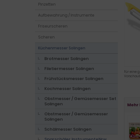
Pinzetten
Aufbewahrung / Instrumente
Friseurscheren
Scheren
Küchenmesser Solingen
Brotmesser Solingen
Filetiermesser Solingen
Für eine g
Vorschaub
Frühstücksmesser Solingen
Kochmesser Solingen
Obstmesser / Gemüsemesser Set
Solingen
Mehr 
Obstmesser / Gemüsemesser
Solingen
Schälmesser Solingen
Sparschäler InstrumenteNrw