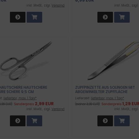
inkl .MwSt., zzgl.
Versand
inkl .MwSt., zzgl
HAUTSCHERE HAUTSCHERE
ZUPFPINZETTE AUS SOLINGEN MIT
ÜRE SCHERE 9,5 CM
ABGEWINKELTER ZUPFFLÄCHE
it:
lieferbar, max. 1 Tag*
Lieferzeit:
lieferbar, max. 1 Tag*
2,99 EUR
1,29 EU
6,99 EUR)
Sonderpreis
(bisher 3,99 EUR)
Sonderpreis
inkl .MwSt., zzgl.
Versand
inkl .MwSt., zzgl