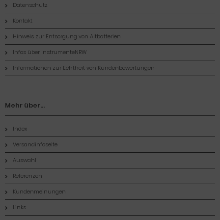
Datenschutz
Kontakt
Hinweis zur Entsorgung von Altbatterien
Infos über InstrumenteNRW
Informationen zur Echtheit von Kundenbewertungen
Mehr über...
Index
Versandinfoseite
Auswahl
Referenzen
Kundenmeinungen
Links