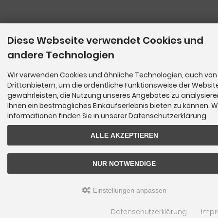
Diese Webseite verwendet Cookies und
andere Technologien
Wir verwenden Cookies und ähnliche Technologien, auch von
Drittanbietern, um die ordentliche Funktionsweise der Websit
gewährleisten, die Nutzung unseres Angebotes zu analysier
Ihnen ein bestmögliches Einkaufserlebnis bieten zu können. W
Informationen finden Sie in unserer Datenschutzerklärung.
ALLE AKZEPTIEREN
NUR NOTWENDIGE
Einstellungen anpassen
Datenschutzerklärung
Imp