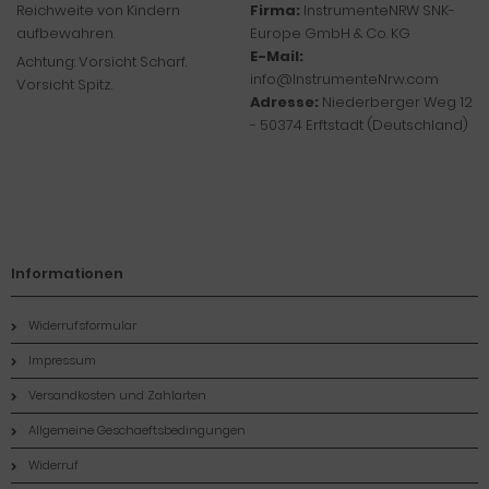
Reichweite von Kindern
Firma:
InstrumenteNRW SNK-
aufbewahren.
Europe GmbH & Co. KG
E-Mail:
Achtung: Vorsicht Scharf.
info@InstrumenteNrw.com
Vorsicht Spitz.
Adresse:
Niederberger Weg 12
- 50374 Erftstadt (Deutschland)
Informationen
Widerrufsformular
Impressum
Versandkosten und Zahlarten
Allgemeine Geschaeftsbedingungen
Widerruf