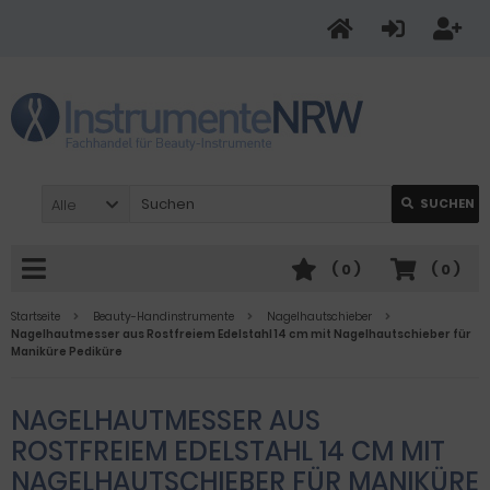
Alle
SUCHEN
(
0
)
(
0
)
Startseite
Beauty-Handinstrumente
Nagelhautschieber
Nagelhautmesser aus Rostfreiem Edelstahl 14 cm mit Nagelhautschieber für
Maniküre Pediküre
NAGELHAUTMESSER AUS
ROSTFREIEM EDELSTAHL 14 CM MIT
NAGELHAUTSCHIEBER FÜR MANIKÜRE