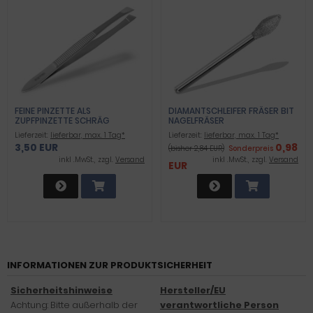
FEINE PINZETTE ALS
DIAMANTSCHLEIFER FRÄSER BIT
ZUPFPINZETTE SCHRÄG
NAGELFRÄSER
Lieferzeit:
lieferbar, max. 1 Tag*
Lieferzeit:
lieferbar, max. 1 Tag*
3,50 EUR
0,98
(bisher 2,84 EUR)
Sonderpreis
inkl .MwSt., zzgl.
Versand
inkl .MwSt., zzgl.
Versand
EUR
INFORMATIONEN ZUR PRODUKTSICHERHEIT
Sicherheitshinweise
Hersteller/EU
Achtung: Bitte außerhalb der
verantwortliche Person