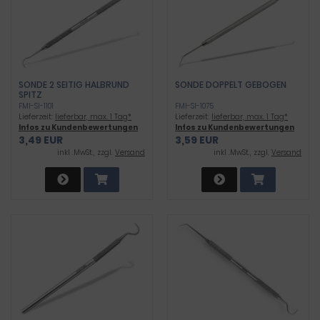
SONDE 2 SEITIG HALBRUND
SONDE DOPPELT GEBOGEN
SPITZ
FMI-SI-1101
FMI-SI-1075
Lieferzeit:
lieferbar, max. 1 Tag*
Lieferzeit:
lieferbar, max. 1 Tag*
Infos zu Kundenbewertungen
Infos zu Kundenbewertungen
3,49 EUR
3,59 EUR
inkl .MwSt., zzgl.
Versand
inkl .MwSt., zzgl.
Versand