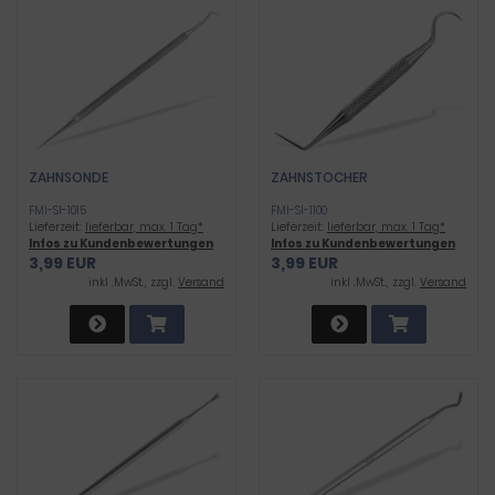
ZAHNSONDE
ZAHNSTOCHER
FMI-SI-1015
FMI-SI-1100
Lieferzeit:
lieferbar, max. 1 Tag*
Lieferzeit:
lieferbar, max. 1 Tag*
Infos zu Kundenbewertungen
Infos zu Kundenbewertungen
3,99 EUR
3,99 EUR
inkl .MwSt., zzgl.
Versand
inkl .MwSt., zzgl.
Versand