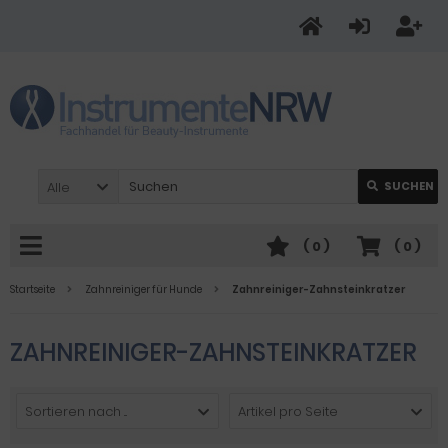
Alle
SUCHEN
(
0
)
(
0
)
Startseite
Zahnreiniger für Hunde
Zahnreiniger-Zahnsteinkratzer
ZAHNREINIGER-ZAHNSTEINKRATZER
Sortieren nach ...
Artikel pro Seite