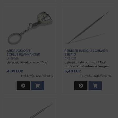
ABDRUCKLÖFFEL
REINIGER HABICHTSCHNABEL
SCHLÜSSELANHÄNGER
2SEITIG
DI-SI-086
DI-SI-037
Lieferzeit:
lieferbar, max. 1 Tag*
Lieferzeit:
lieferbar, max. 1 Tag*
Infos zu Kundenbewertungen
4,99 EUR
5,49 EUR
inkl .MwSt., zzgl.
Versand
inkl .MwSt., zzgl.
Versand