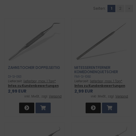
Seiten:
1
2
»
ZAHNSTOCHER DOPPELSEITIG
MITESSERENTFERNER
KOMEDONENQUETSCHER
DI-SI-063
FMI-SI-1060
Lieferzeit:
lieferbar, max. 1 Tag*
Lieferzeit:
lieferbar, max. 1 Tag*
Infos zu Kundenbewertungen
Infos zu Kundenbewertungen
2,99 EUR
2,99 EUR
inkl .MwSt., zzgl.
Versand
inkl .MwSt., zzgl.
Versand