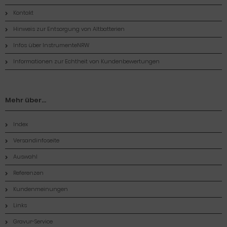
Kontakt
Hinweis zur Entsorgung von Altbatterien
Infos über InstrumenteNRW
Informationen zur Echtheit von Kundenbewertungen
Mehr über...
Index
Versandinfoseite
Auswahl
Referenzen
Kundenmeinungen
Links
Gravur-Service