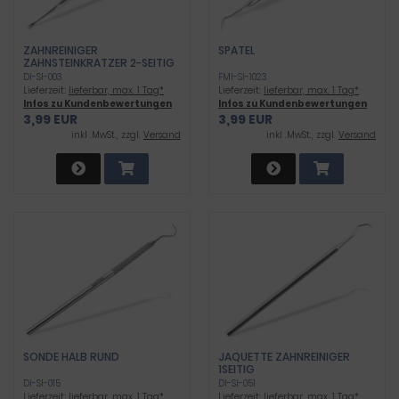
ZAHNREINIGER
SPATEL
ZAHNSTEINKRATZER 2-SEITIG
DI-SI-003
FMI-SI-1023
Lieferzeit:
lieferbar, max. 1 Tag*
Lieferzeit:
lieferbar, max. 1 Tag*
Infos zu Kundenbewertungen
Infos zu Kundenbewertungen
3,99 EUR
3,99 EUR
inkl .MwSt., zzgl.
Versand
inkl .MwSt., zzgl.
Versand
SONDE HALB RUND
JAQUETTE ZAHNREINIGER
1SEITIG
DI-SI-015
DI-SI-051
Lieferzeit:
lieferbar, max. 1 Tag*
Lieferzeit:
lieferbar, max. 1 Tag*