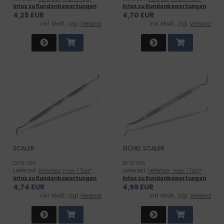
Infos zu Kundenbewertungen
Infos zu Kundenbewertungen
4,25 EUR
4,70 EUR
inkl .MwSt., zzgl.
Versand
inkl .MwSt., zzgl.
Versand
SCALER
SICHEL SCALER
DI-SI-065
DI-SI-045
Lieferzeit:
lieferbar, max. 1 Tag*
Lieferzeit:
lieferbar, max. 1 Tag*
Infos zu Kundenbewertungen
Infos zu Kundenbewertungen
4,74 EUR
4,99 EUR
inkl .MwSt., zzgl.
Versand
inkl .MwSt., zzgl.
Versand