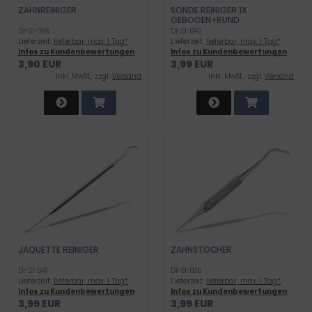
ZAHNREINIGER
SONDE REINIGER 1X
GEBOGEN+RUND
DI-SI-056
DI-SI-042
Lieferzeit:
lieferbar, max. 1 Tag*
Lieferzeit:
lieferbar, max. 1 Tag*
Infos zu Kundenbewertungen
Infos zu Kundenbewertungen
3,90 EUR
3,99 EUR
inkl .MwSt., zzgl.
Versand
inkl .MwSt., zzgl.
Versand
JAQUETTE REINIGER
ZAHNSTOCHER
DI-SI-041
DI-SI-006
Lieferzeit:
lieferbar, max. 1 Tag*
Lieferzeit:
lieferbar, max. 1 Tag*
Infos zu Kundenbewertungen
Infos zu Kundenbewertungen
3,99 EUR
3,99 EUR