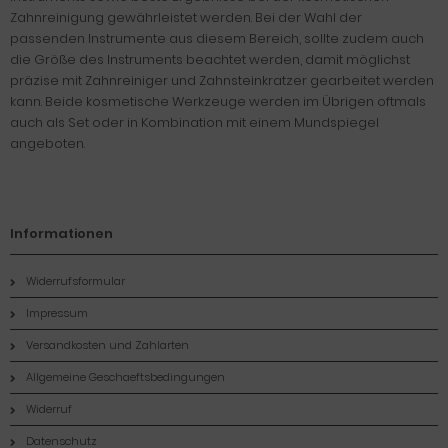
Zahnreinigung gewährleistet werden. Bei der Wahl der
passenden Instrumente aus diesem Bereich, sollte zudem auch
die Größe des Instruments beachtet werden, damit möglichst
präzise mit Zahnreiniger und Zahnsteinkratzer gearbeitet werden
kann. Beide kosmetische Werkzeuge werden im Übrigen oftmals
auch als Set oder in Kombination mit einem Mundspiegel
angeboten.
Informationen
Widerrufsformular
Impressum
Versandkosten und Zahlarten
Allgemeine Geschaeftsbedingungen
Widerruf
Datenschutz