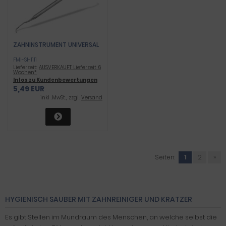
ZAHNINSTRUMENT UNIVERSAL
FMI-SI-1111
Lieferzeit:
AUSVERKAUFT Lieferzeit 6
Wochen*
Infos zu Kundenbewertungen
5,49 EUR
inkl .MwSt., zzgl.
Versand
Seiten:
1
2
»
HYGIENISCH SAUBER MIT ZAHNREINIGER UND KRATZER
Es gibt Stellen im Mundraum des Menschen, an welche selbst die