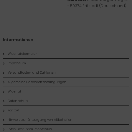
- 50374 Erftstadt (Deutschland)
Informationen
Widerrufsformular
Impressum
Versandkosten und Zahlarten
Allgemeine Geschaeftsbedingungen
Widerruf
Datenschutz
Kontakt
Hinweis zur Entsorgung von Altbatterien
Infos über InstrumenteNRW