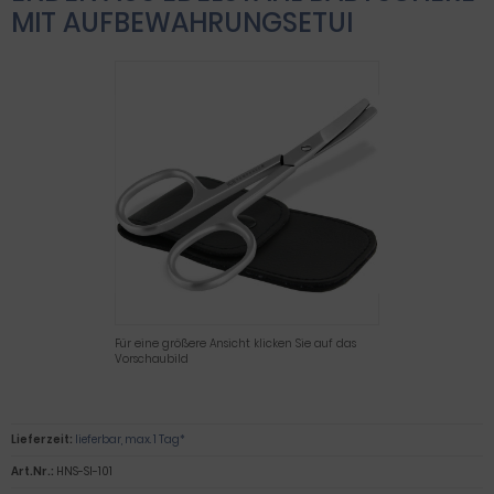
MIT AUFBEWAHRUNGSETUI
Für eine größere Ansicht klicken Sie auf das
Vorschaubild
Lieferzeit:
lieferbar, max. 1 Tag*
Art.Nr.:
HNS-SI-101