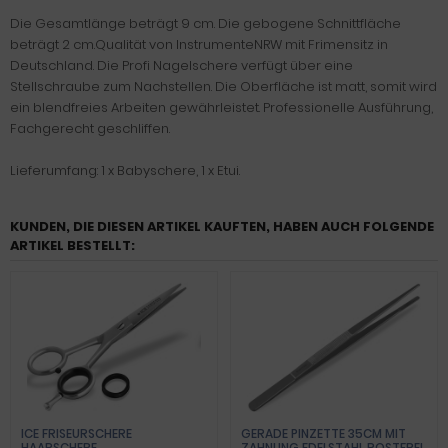
Die Gesamtlänge beträgt 9 cm. Die gebogene Schnittfläche
beträgt 2 cm.Qualität von InstrumenteNRW mit Frimensitz in
Deutschland. Die Profi Nagelschere verfügt über eine
Stellschraube zum Nachstellen. Die Oberfläche ist matt, somit wird
ein blendfreies Arbeiten gewährleistet. Professionelle Ausführung,
Fachgerecht geschliffen.
Lieferumfang: 1 x Babyschere, 1 x Etui.
KUNDEN, DIE DIESEN ARTIKEL KAUFTEN, HABEN AUCH FOLGENDE
ARTIKEL BESTELLT:
ICE FRISEURSCHERE
GERADE PINZETTE 35CM MIT
HAARSCHERE
ZAHNUNG EDELSTAHL ROSTFREI