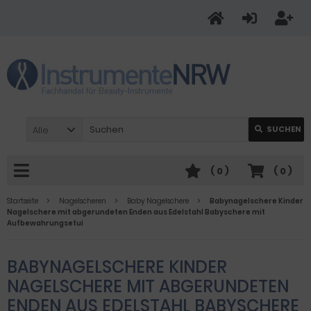
Alle
SUCHEN
(
0
)
(
0
)
Startseite
Nagelscheren
Baby Nagelschere
Babynagelschere Kinder
Nagelschere mit abgerundeten Enden aus Edelstahl Babyschere mit
Aufbewahrungsetui
BABYNAGELSCHERE KINDER
NAGELSCHERE MIT ABGERUNDETEN
ENDEN AUS EDELSTAHL BABYSCHERE