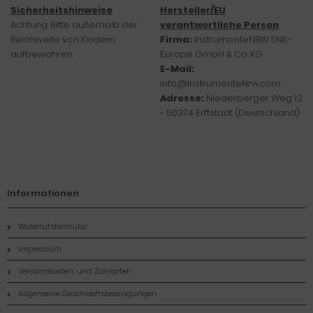
Sicherheitshinweise
Hersteller/EU
Achtung: Bitte außerhalb der
verantwortliche Person
Reichweite von Kindern
Firma:
InstrumenteNRW SNK-
aufbewahren.
Europe GmbH & Co. KG
E-Mail:
info@InstrumenteNrw.com
Adresse:
Niederberger Weg 12
- 50374 Erftstadt (Deutschland)
Informationen
Widerrufsformular
Impressum
Versandkosten und Zahlarten
Allgemeine Geschaeftsbedingungen