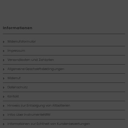
Informationen
Widerrufsformular
Impressum
Versandkosten und Zahlarten
Allgemeine Geschaeftsbedingungen
Widerruf
Datenschutz
Kontakt
Hinweis zur Entsorgung von Altbatterien
Infos über InstrumenteNRW
Informationen zur Echtheit von Kundenbewertungen