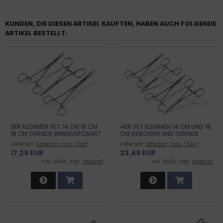
KUNDEN, DIE DIESEN ARTIKEL KAUFTEN, HABEN AUCH FOLGENDE
ARTIKEL BESTELLT:
3ER KLEMMEN SET 14 CM 16 CM
4ER SET KLEMMEN 14 CM UND 16
18 CM GERADE INNENVERZAHNT
CM GEBOGEN UND GERADE
INNENVERZAHNT
Lieferzeit:
lieferbar, max. 1 Tag*
Lieferzeit:
lieferbar, max. 1 Tag*
17,29 EUR
23,49 EUR
inkl .MwSt., zzgl.
Versand
inkl .MwSt., zzgl.
Versand