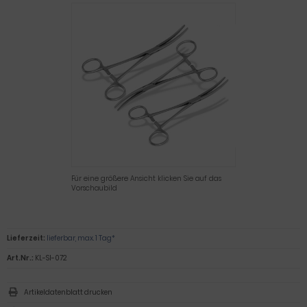
Für eine größere Ansicht klicken Sie auf das
Vorschaubild
Lieferzeit:
lieferbar, max. 1 Tag*
Art.Nr.:
KL-SI-072
Artikeldatenblatt drucken