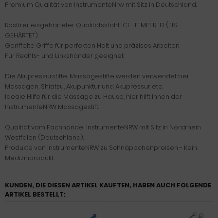
Premium Qualität von InstrumenteNrw mit Sitz in Deutschland.
Rostfrei, eisgehärteter Qualitätsstahl. ICE-TEMPERED (EIS-
GEHÄRTET).
Geriffelte Griffe für perfekten Halt und präzises Arbeiten.
Für Rechts- und Linkshänder geeignet.
Die Akupressurstifte, Massagestifte werden verwendet bei
Massagen, Shiatsu, Akupunktur und Akupressur etc.
Ideale Hilfe für die Massage zu Hause, hier hilft Ihnen der
InstrumenteNRW Massagestift.
Qualität vom Fachhandel InstrumenteNRW mit Sitz in Nordrhein
Westfalen (Deutschland).
Produkte von InstrumenteNRW zu Schnäppchenpreisen - Kein
Medizinprodukt.
KUNDEN, DIE DIESEN ARTIKEL KAUFTEN, HABEN AUCH FOLGENDE
ARTIKEL BESTELLT: