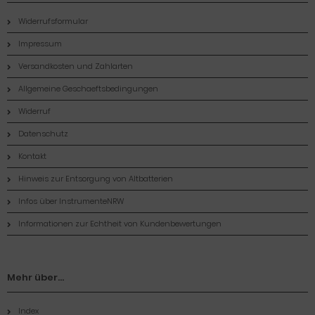
Widerrufsformular
Impressum
Versandkosten und Zahlarten
Allgemeine Geschaeftsbedingungen
Widerruf
Datenschutz
Kontakt
Hinweis zur Entsorgung von Altbatterien
Infos über InstrumenteNRW
Informationen zur Echtheit von Kundenbewertungen
Mehr über...
Index