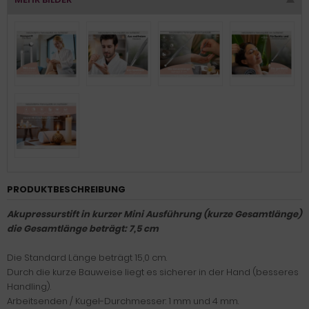
PRODUKTBESCHREIBUNG
Akupressurstift in kurzer Mini Ausführung (kurze Gesamtlänge)
die Gesamtlänge beträgt: 7,5 cm
Die Standard Länge beträgt 15,0 cm.
Durch die kurze Bauweise liegt es sicherer in der Hand (besseres
Handling).
Arbeitsenden / Kugel-Durchmesser: 1 mm und 4 mm.