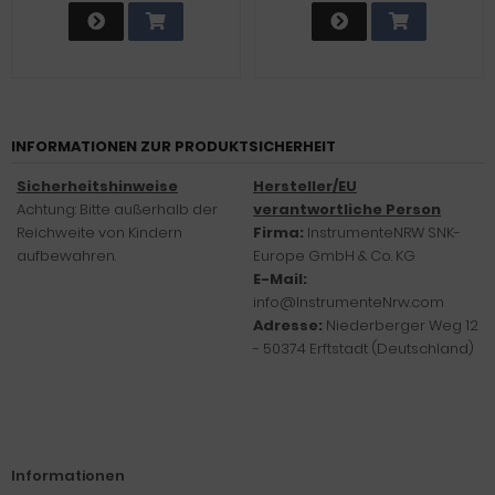
INFORMATIONEN ZUR PRODUKTSICHERHEIT
Sicherheitshinweise
Hersteller/EU
Achtung: Bitte außerhalb der
verantwortliche Person
Reichweite von Kindern
Firma:
InstrumenteNRW SNK-
aufbewahren.
Europe GmbH & Co. KG
E-Mail:
info@InstrumenteNrw.com
Adresse:
Niederberger Weg 12
- 50374 Erftstadt (Deutschland)
Informationen