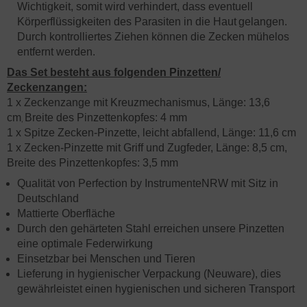
Wichtigkeit, somit wird verhindert, dass eventuell
Körperflüssigkeiten des Parasiten in die Haut
gelangen.
Durch kontrolliertes Ziehen können die Zecken mühelos
entfernt werden.
Das Set besteht aus folgenden Pinzetten/
Zeckenzangen:
1 x Zeckenzange mit Kreuzmechanismus, Länge: 13,6
cm
,
Breite des Pinzettenkopfes: 4 mm
1 x Spitze Zecken-Pinzette, leicht abfallend, Länge: 11,6 cm
1 x Zecken-Pinzette mit Griff und Zugfeder, Länge: 8,5 cm,
Breite des Pinzettenkopfes: 3,5 mm
Qualität von Perfection by InstrumenteNRW mit Sitz in
Deutschland
Mattierte Oberfläche
Durch den gehärteten Stahl erreichen unsere Pinzetten
eine optimale Federwirkung
Einsetzbar bei Menschen und Tieren
Lieferung in hygienischer Verpackung (Neuware), dies
gewährleistet einen hygienischen und sicheren Transport