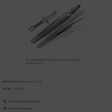
Für eine größere Ansicht klicken Sie auf das
Vorschaubild
Lieferzeit:
lieferbar, max. 1 Tag*
Art.Nr.:
PI-SI-291
Artikeldatenblatt drucken