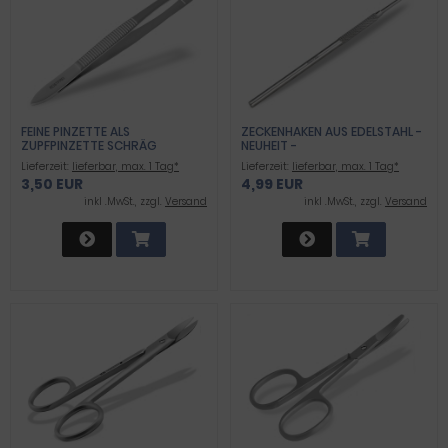
FEINE PINZETTE ALS
ZECKENHAKEN AUS EDELSTAHL -
ZUPFPINZETTE SCHRÄG
NEUHEIT -
Lieferzeit:
lieferbar, max. 1 Tag*
Lieferzeit:
lieferbar, max. 1 Tag*
3,50 EUR
4,99 EUR
inkl .MwSt., zzgl.
Versand
inkl .MwSt., zzgl.
Versand