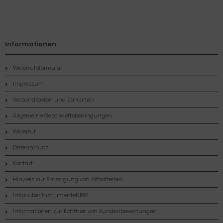
Informationen
Widerrufsformular
Impressum
Versandkosten und Zahlarten
Allgemeine Geschaeftsbedingungen
Widerruf
Datenschutz
Kontakt
Hinweis zur Entsorgung von Altbatterien
Infos über InstrumenteNRW
Informationen zur Echtheit von Kundenbewertungen