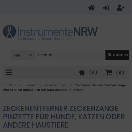
Alle
SUCHEN
(
0
)
(
0
)
Startseite
Tierwelt
Zeckenzangen
Zeckenentferner Zeckenzange
Pinzette für Hunde, Katzen oder andere Haustiere
ZECKENENTFERNER ZECKENZANGE
PINZETTE FÜR HUNDE, KATZEN ODER
ANDERE HAUSTIERE