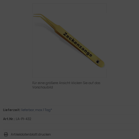
Für eine größere Ansicht klicken Sie auf das
Vorschaubild
Lieferzeit:
lieferbar, max. 1 Tag*
Art.Nr.:
LA-PI-432
Artikeldatenblatt drucken