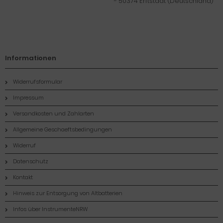
- 50374 Erftstadt (Deutschland)
Informationen
Widerrufsformular
Impressum
Versandkosten und Zahlarten
Allgemeine Geschaeftsbedingungen
Widerruf
Datenschutz
Kontakt
Hinweis zur Entsorgung von Altbatterien
Infos über InstrumenteNRW