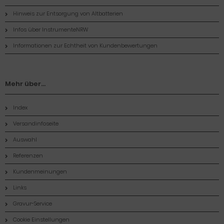
Hinweis zur Entsorgung von Altbatterien
Infos über InstrumenteNRW
Informationen zur Echtheit von Kundenbewertungen
Mehr über...
Index
Versandinfoseite
Auswahl
Referenzen
Kundenmeinungen
Links
Gravur-Service
Cookie Einstellungen