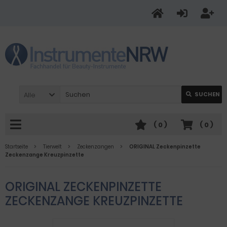
Alle
SUCHEN
(
0
)
(
0
)
Startseite
Tierwelt
Zeckenzangen
ORIGINAL Zeckenpinzette
Zeckenzange Kreuzpinzette
ORIGINAL ZECKENPINZETTE
ZECKENZANGE KREUZPINZETTE