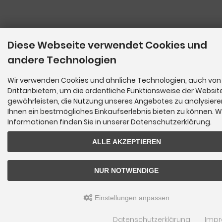
Diese Webseite verwendet Cookies und
andere Technologien
Wir verwenden Cookies und ähnliche Technologien, auch von
Drittanbietern, um die ordentliche Funktionsweise der Websit
gewährleisten, die Nutzung unseres Angebotes zu analysier
Ihnen ein bestmögliches Einkaufserlebnis bieten zu können. W
Informationen finden Sie in unserer Datenschutzerklärung.
ALLE AKZEPTIEREN
NUR NOTWENDIGE
Einstellungen anpassen
Datenschutzerklärung
Imp