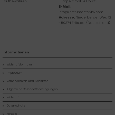
aufbewahren.
Europe GmbH & Co. KG
E-Mail:
info@InstrumenteNrw.com
Adresse:
Niederberger Weg 12
- 50374 Erftstadt (Deutschland)
Informationen
Widerrufsformular
Impressum
Versandkosten und Zahlarten
Allgemeine Geschaeftsbedingungen
Widerruf
Datenschutz
Kontakt