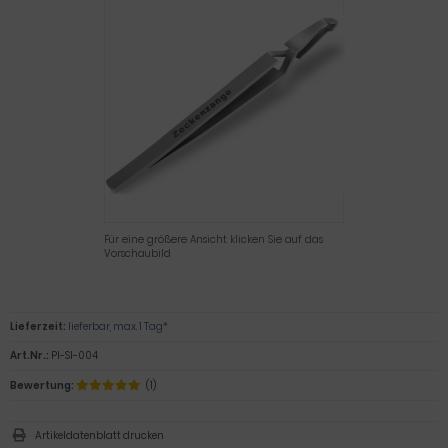
Für eine größere Ansicht klicken Sie auf das
Vorschaubild
Lieferzeit:
lieferbar, max. 1 Tag*
Art.Nr.:
PI-SI-004
Bewertung:
(1)
Artikeldatenblatt drucken