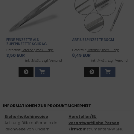
FEINE PINZETTE ALS
ABFLUSSPINZETTE 30CM
ZUPFPINZETTE SCHRÄG
Lieferzeit:
lieferbar, max. 1 Tag*
Lieferzeit:
lieferbar, max. 1 Tag*
3,50 EUR
8,49 EUR
inkl .MwSt., zzgl.
Versand
inkl .MwSt., zzgl.
Versand
INFORMATIONEN ZUR PRODUKTSICHERHEIT
Sicherheitshinweise
Hersteller/EU
Achtung: Bitte außerhalb der
verantwortliche Person
Reichweite von Kindern
Firma:
InstrumenteNRW SNK-