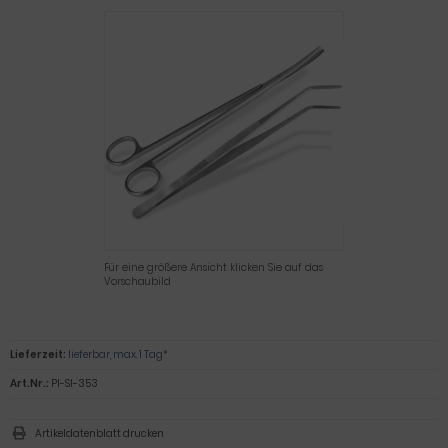
Für eine größere Ansicht klicken Sie auf das
Vorschaubild
Lieferzeit:
lieferbar, max. 1 Tag*
Art.Nr.:
PI-SI-353
Artikeldatenblatt drucken