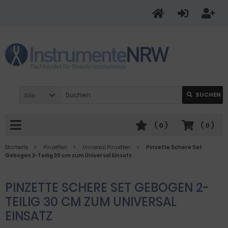
Alle
SUCHEN
(
0
)
(
0
)
Startseite
Pinzetten
Universal Pinzetten
Pinzette Schere Set
Gebogen 2-Teilig 30 cm zum Universal Einsatz
PINZETTE SCHERE SET GEBOGEN 2-
TEILIG 30 CM ZUM UNIVERSAL
EINSATZ