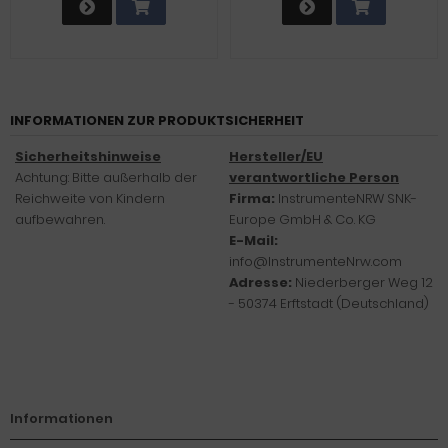
INFORMATIONEN ZUR PRODUKTSICHERHEIT
Sicherheitshinweise
Hersteller/EU
Achtung: Bitte außerhalb der
verantwortliche Person
Reichweite von Kindern
Firma:
InstrumenteNRW SNK-
aufbewahren.
Europe GmbH & Co. KG
E-Mail:
info@InstrumenteNrw.com
Adresse:
Niederberger Weg 12
- 50374 Erftstadt (Deutschland)
Informationen