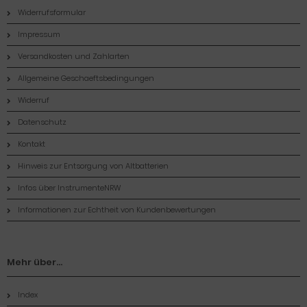
Widerrufsformular
Impressum
Versandkosten und Zahlarten
Allgemeine Geschaeftsbedingungen
Widerruf
Datenschutz
Kontakt
Hinweis zur Entsorgung von Altbatterien
Infos über InstrumenteNRW
Informationen zur Echtheit von Kundenbewertungen
Mehr über...
Index