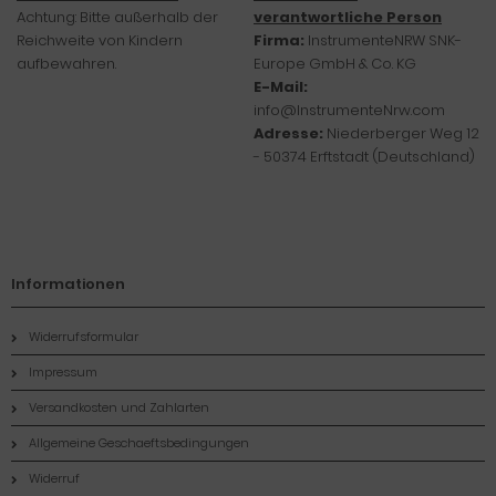
Achtung: Bitte außerhalb der
verantwortliche Person
Reichweite von Kindern
Firma:
InstrumenteNRW SNK-
aufbewahren.
Europe GmbH & Co. KG
E-Mail:
info@InstrumenteNrw.com
Adresse:
Niederberger Weg 12
- 50374 Erftstadt (Deutschland)
Informationen
Widerrufsformular
Impressum
Versandkosten und Zahlarten
Allgemeine Geschaeftsbedingungen
Widerruf