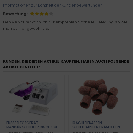
Informationen zur Echtheit der Kundenbewertungen
Bewertung:
Den Verkäufer kann ich nur empfehlen. Schnelle Lieferung, so wie
man es hier gewohnt ist.
KUNDEN, DIE DIESEN ARTIKEL KAUFTEN, HABEN AUCH FOLGENDE
ARTIKEL BESTELLT:
FUSSPFLEGEGERÄT M
10 SCHLEIFKAPPEN
ANIKÜRSCHLEIFER BIS 20.000 U
SCHLEIFBÄNDER FRÄSER FEIN
MDREHUNGEN
13MM