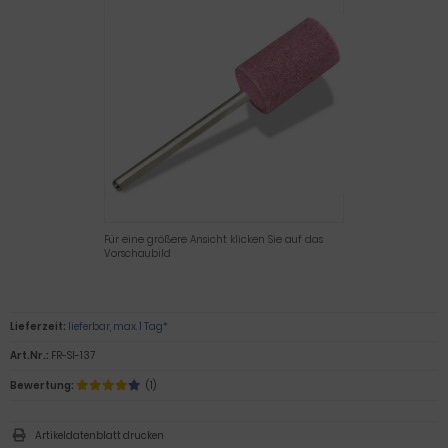
Für eine größere Ansicht klicken Sie auf das
Vorschaubild
Lieferzeit:
lieferbar, max. 1 Tag*
Art.Nr.:
FR-SI-137
Bewertung:
(1)
Artikeldatenblatt drucken