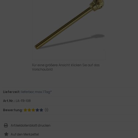
Für eine größere Ansicht klicken Sie auf das
Vorschaubild
Lieferzeit:
lieferbar, max. 1 Tag*
Art.Nr.:
LA-FR-108
Bewertung:
(1)
Artikeldatenblatt drucken