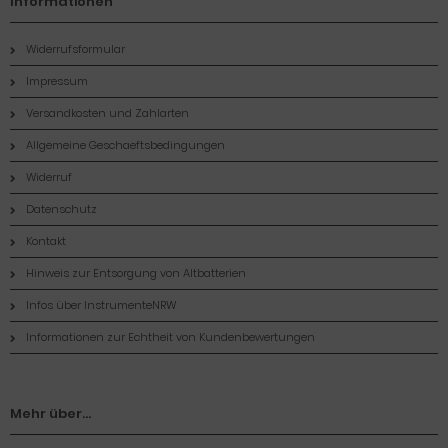
Informationen
Widerrufsformular
Impressum
Versandkosten und Zahlarten
Allgemeine Geschaeftsbedingungen
Widerruf
Datenschutz
Kontakt
Hinweis zur Entsorgung von Altbatterien
Infos über InstrumenteNRW
Informationen zur Echtheit von Kundenbewertungen
Mehr über...