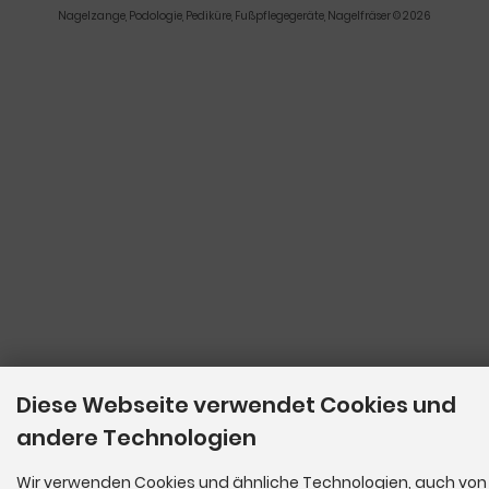
Nagelzange, Podologie, Pediküre, Fußpflegegeräte, Nagelfräser © 2026
Diese Webseite verwendet Cookies und
andere Technologien
Wir verwenden Cookies und ähnliche Technologien, auch von