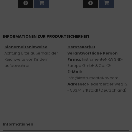
INFORMATIONEN ZUR PRODUKTSICHERHEIT
Sicherheitshinweise
Hersteller/EU
Achtung: Bitte außerhalb der
verantwortliche Person
Reichweite von Kindern
Firma:
InstrumenteNRW SNK-
aufbewahren.
Europe GmbH & Co. KG
E-Mail:
info@InstrumenteNrw.com
Adresse:
Niederberger Weg 12
- 50374 Erftstadt (Deutschland)
Informationen