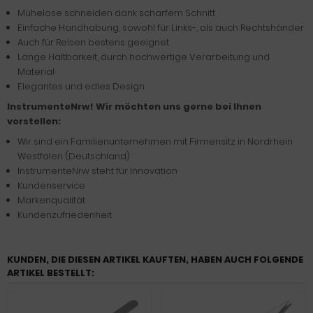
Mühelose schneiden dank scharfem Schnitt
Einfache Handhabung, sowohl für Links-, als auch Rechtshänder
Auch für Reisen bestens geeignet
Lange Haltbarkeit, durch hochwertige Verarbeitung und
Material
Elegantes und edles Design
InstrumenteNrw! Wir möchten uns gerne bei Ihnen
vorstellen:
Wir sind ein Familienunternehmen mit Firmensitz in Nordrhein
Westfalen (Deutschland)
InstrumenteNrw steht für Innovation
Kundenservice
Markenqualität
Kundenzufriedenheit
KUNDEN, DIE DIESEN ARTIKEL KAUFTEN, HABEN AUCH FOLGENDE
ARTIKEL BESTELLT: