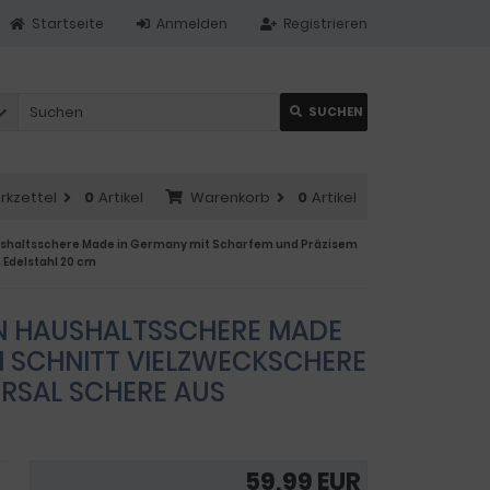
Startseite
Anmelden
Registrieren
SUCHEN
rkzettel
0
Artikel
Warenkorb
0
Artikel
ushaltsschere Made in Germany mit Scharfem und Präzisem
 Edelstahl 20 cm
N HAUSHALTSSCHERE MADE
M SCHNITT VIELZWECKSCHERE
ERSAL SCHERE AUS
59,99 EUR