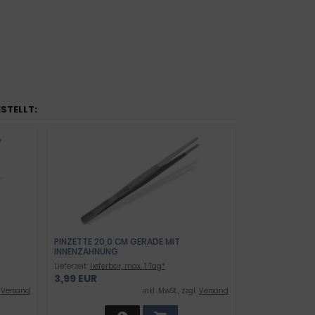
ESTELLT:
PINZETTE 20,0 CM GERADE MIT
INNENZAHNUNG
Lieferzeit:
lieferbar, max. 1 Tag*
3,99 EUR
.
Versand
inkl .MwSt., zzgl.
Versand