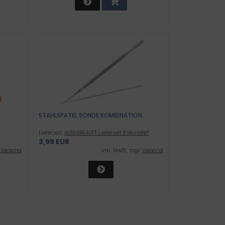
STAHLSPATEL SONDE KOMBINATION
Lieferzeit:
AUSVERKAUFT Lieferzeit 8 Monate*
3,99 EUR
ET -
.
Versand
inkl .MwSt., zzgl.
Versand