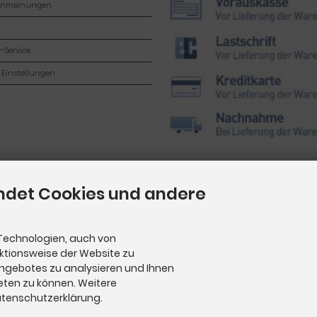
enmeinungen
-Service
 Einstellungen
ndet Cookies und andere
Technologien, auch von
nktionsweise der Website zu
Angebotes zu analysieren und Ihnen
eten zu können. Weitere
Datenschutzerklärung.
Pediküre Instrumente
|
Pediküre Set