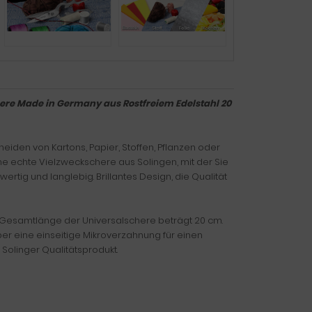
ere Made in Germany aus Rostfreiem Edelstahl 20
eiden von Kartons, Papier, Stoffen, Pflanzen oder
ne echte Vielzweckschere aus Solingen, mit der Sie
ertig und langlebig. Brillantes Design, die Qualität
 Gesamtlänge der Universalschere beträgt 20 cm.
über eine einseitige Mikroverzahnung für einen
 Solinger Qualitätsprodukt.